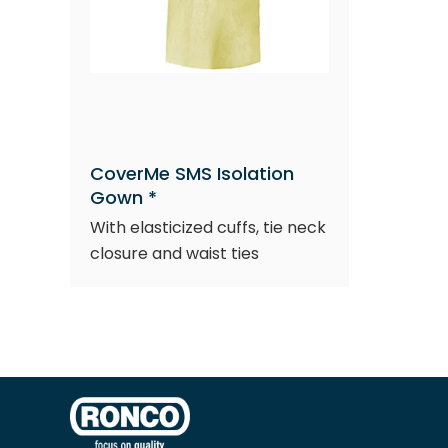
CoverMe SMS Isolation
Gown *
With elasticized cuffs, tie neck
closure and waist ties