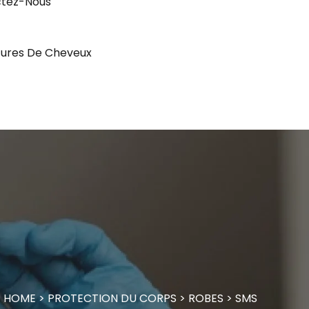
tez-Nous
ures De Cheveux
HOME
>
PROTECTION DU CORPS
>
ROBES
>
SMS