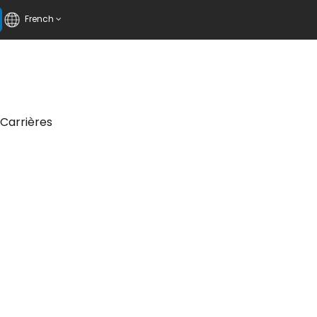
French
Carrières