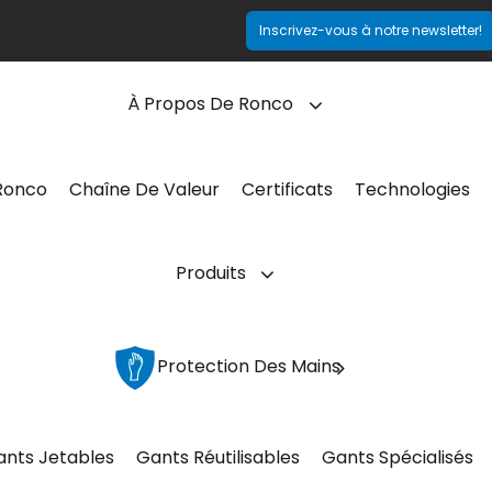
Inscrivez-vous à notre newsletter!
À Propos De Ronco
Ronco
Chaîne De Valeur
Certificats
Technologies
Produits
Protection Des Mains
ants Jetables
Gants Réutilisables
Gants Spécialisés