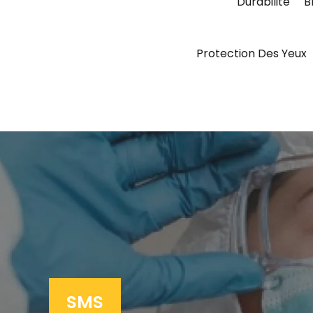
Durabilité
B
Protection Des Yeux
SMS