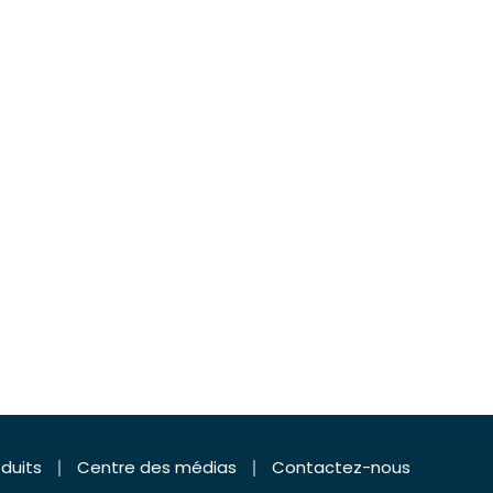
duits
Centre des médias
Contactez-nous