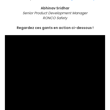
Abhinav Sridhar
Senior Product Development Manager
RONCO Safety
Regardez ces gants en action ci-dessous !