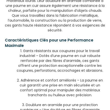
matériaux lourds. Leur doublure en aramide combinée à
une paume en cuir assure également une résistance à la
chaleur, parfaite pour la manipulation d’objets chauds.
Que vous travailliez dans la fabrication métallique,
l’automobile, la construction ou la production de verre,
ces gants haute résistance répondent à vos exigences de
sécurité.
Caractéristiques Clés pour une Performance
Maximale
1. Gants résistants aux coupures pour le travail
industriel – Dotés d’une paume en cuir robuste
renforcée par des fibres d’aramide, ces gants
offrent une protection exceptionnelle contre les
coupures, perforations, accrochages et abrasions.
2. Adhérence et confort améliorés – La paume en
cuir garantit une prise en main sécurisée et un
confort optimal pour manipuler des matériaux
tranchants ou huileux avec précision.
3. Doublure en aramide pour une protection
supérieure – Une doublure en fibres d’aramide