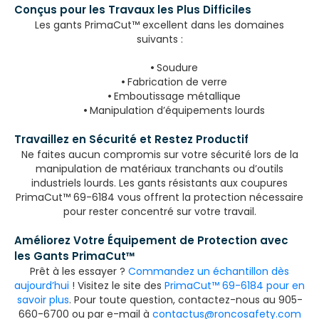
Conçus pour les Travaux les Plus Difficiles
Les gants PrimaCut™ excellent dans les domaines
suivants :
•
Soudure
•
Fabrication de verre
•
Emboutissage métallique
•
Manipulation d’équipements lourds
Travaillez en Sécurité et Restez Productif
Ne faites aucun compromis sur votre sécurité lors de la
manipulation de matériaux tranchants ou d’outils
industriels lourds. Les gants résistants aux coupures
PrimaCut™ 69-6184 vous offrent la protection nécessaire
pour rester concentré sur votre travail.
Améliorez Votre Équipement de Protection avec
les Gants PrimaCut™
Prêt à les essayer ?
Commandez un échantillon dès
aujourd’hui
! Visitez le site des
PrimaCut™ 69-6184 pour en
savoir plus
. Pour toute question, contactez-nous au 905-
660-6700 ou par e-mail à
contactus@roncosafety.com