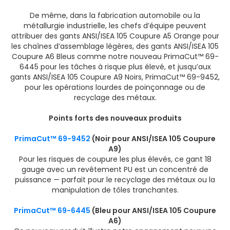
De même, dans la fabrication automobile ou la
métallurgie industrielle, les chefs d’équipe peuvent
attribuer des gants ANSI/ISEA 105 Coupure A5 Orange pour
les chaînes d’assemblage légères, des gants ANSI/ISEA 105
Coupure A6 Bleus comme notre nouveau PrimaCut™ 69-
6445 pour les tâches à risque plus élevé, et jusqu’aux
gants ANSI/ISEA 105 Coupure A9 Noirs, PrimaCut™ 69-9452,
pour les opérations lourdes de poinçonnage ou de
recyclage des métaux.
Points forts des nouveaux produits
PrimaCut™ 69-9452
(Noir pour ANSI/ISEA 105 Coupure
A9)
Pour les risques de coupure les plus élevés, ce gant 18
gauge avec un revêtement PU est un concentré de
puissance — parfait pour le recyclage des métaux ou la
manipulation de tôles tranchantes.
PrimaCut™ 69-6445
(Bleu pour ANSI/ISEA 105 Coupure
A6)