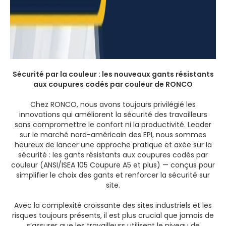
Sécurité par la couleur : les nouveaux gants résistants
aux coupures codés par couleur de RONCO
Chez RONCO, nous avons toujours privilégié les
innovations qui améliorent la sécurité des travailleurs
sans compromettre le confort ni la productivité. Leader
sur le marché nord-américain des EPI, nous sommes
heureux de lancer une approche pratique et axée sur la
sécurité : les gants résistants aux coupures codés par
couleur (ANSI/ISEA 105 Coupure A5 et plus) — conçus pour
simplifier le choix des gants et renforcer la sécurité sur
site.
Avec la complexité croissante des sites industriels et les
risques toujours présents, il est plus crucial que jamais de
s’assurer que les travailleurs utilisent le niveau de