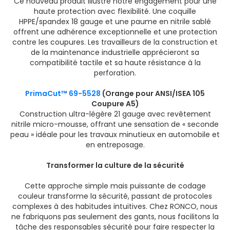
Ce nouveau produit illustre notre engagement pour une
haute protection avec flexibilité. Une coquille
HPPE/spandex 18 gauge et une paume en nitrile sablé
offrent une adhérence exceptionnelle et une protection
contre les coupures. Les travailleurs de la construction et
de la maintenance industrielle apprécieront sa
compatibilité tactile et sa haute résistance à la
perforation.
PrimaCut™ 69-5528
(Orange pour ANSI/ISEA 105
Coupure A5)
Construction ultra-légère 21 gauge avec revêtement
nitrile micro-mousse, offrant une sensation de « seconde
peau » idéale pour les travaux minutieux en automobile et
en entreposage.
Transformer la culture de la sécurité
Cette approche simple mais puissante de codage
couleur transforme la sécurité, passant de protocoles
complexes à des habitudes intuitives. Chez RONCO, nous
ne fabriquons pas seulement des gants, nous facilitons la
tâche des responsables sécurité pour faire respecter la