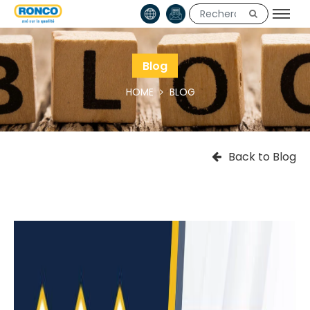
Blog
HOME
BLOG
Back to Blog