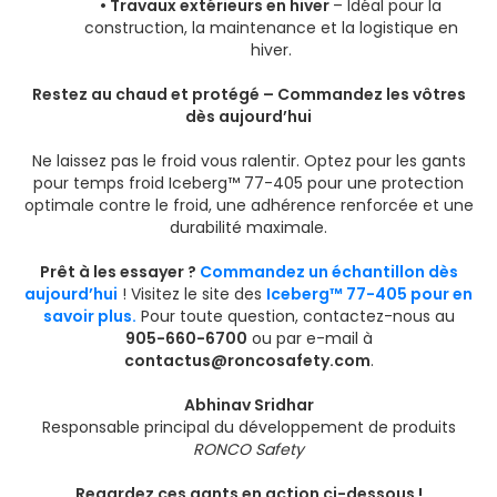
• Travaux extérieurs en hiver
– Idéal pour la
construction, la maintenance et la logistique en
hiver.
Restez au chaud et protégé – Commandez les vôtres
dès aujourd’hui
Ne laissez pas le froid vous ralentir. Optez pour les gants
pour temps froid Iceberg™ 77-405 pour une protection
optimale contre le froid, une adhérence renforcée et une
durabilité maximale.
Prêt à les essayer ?
Commandez un échantillon dès
aujourd’hui
! Visitez le site des
Iceberg™ 77-405 pour en
savoir plus.
Pour toute question, contactez-nous au
905-660-6700
ou par e-mail à
contactus@roncosafety.com
.
Abhinav Sridhar
Responsable principal du développement de produits
RONCO Safety
Regardez ces gants en action ci-dessous !