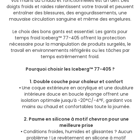
vos mains au chaud et fonctionnelles est un défi. Des
doigts froids et raides ralentissent votre travail et peuvent
entraîner des blessures, des engourdissements, une
mauvaise circulation sanguine et même des engelures.
Le choix des bons gants est essentiel. Les gants pour
temps froid Iceberg™ 77-405 offrent la protection
nécessaire pour la manipulation de produits surgelés, le
travail en environnements réfrigérés ou les tâches par
temps extrêmement froid.
Pourquoi choisir les Iceberg™ 77-405 ?
1. Double couche pour chaleur et confort
•
Une coque extérieure en acrylique et une doublure
intérieure douce en boucle éponge offrent une
isolation optimale jusqu’à -20°C/-4°F, gardant vos
mains au chaud et confortables toute la journée.
2. Paume en silicone à motif chevron pour une
meilleure prise
•
Conditions froides, humides et glissantes ? Aucun
problème ! Le revêtement en silicone à motif