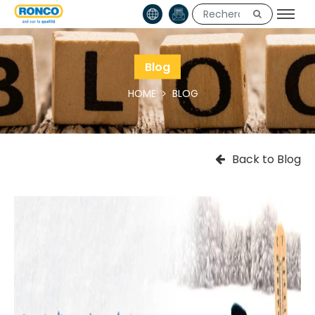
Blog
HOME
BLOG
Back to Blog