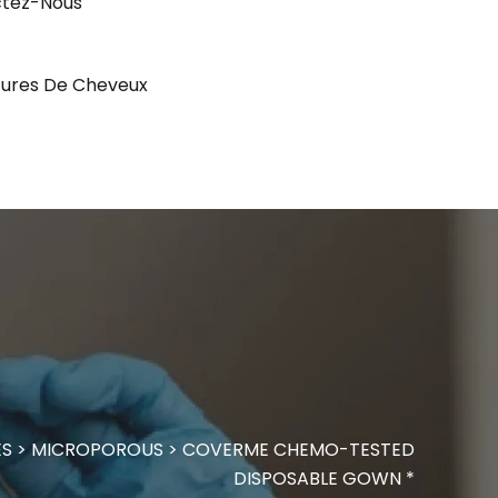
tez-Nous
ures De Cheveux
ES
>
MICROPOROUS
>
COVERME CHEMO-TESTED
DISPOSABLE GOWN *