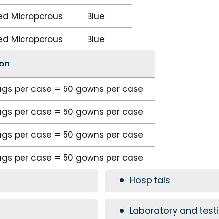
ed Microporous
Blue
ed Microporous
Blue
ion
ags per case = 50 gowns per case
ags per case = 50 gowns per case
ags per case = 50 gowns per case
ags per case = 50 gowns per case
Hospitals
Laboratory and test