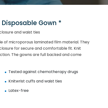
Disposable Gown *
closure and waist ties
f microporous laminated film material. They
losure for secure and comfortable fit. Knit
tection. The gowns are full backed and come
Tested against chemotherapy drugs
Knitwrist cuffs and waist ties
Latex-free