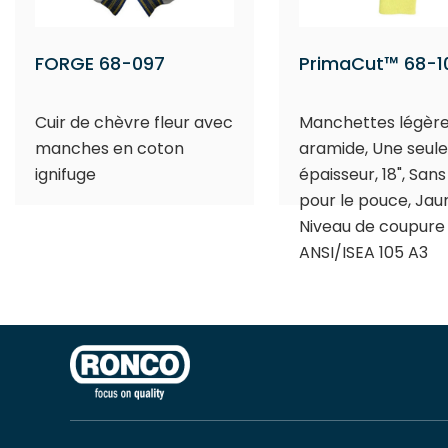
FORGE 68-097
PrimaCut™ 68-1
Cuir de chèvre fleur avec
Manchettes légère
manches en coton
aramide, Une seule
ignifuge
épaisseur, 18", Sans
pour le pouce, Jau
Niveau de coupure
ANSI/ISEA 105 A3