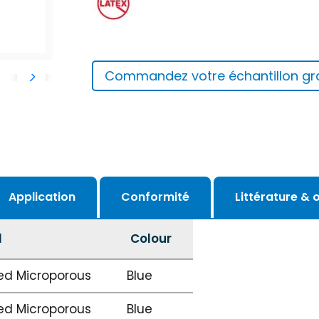
Commandez votre échantillon gra
Application
Conformité
Littérature & o
l
Colour
ed Microporous
Blue
ed Microporous
Blue