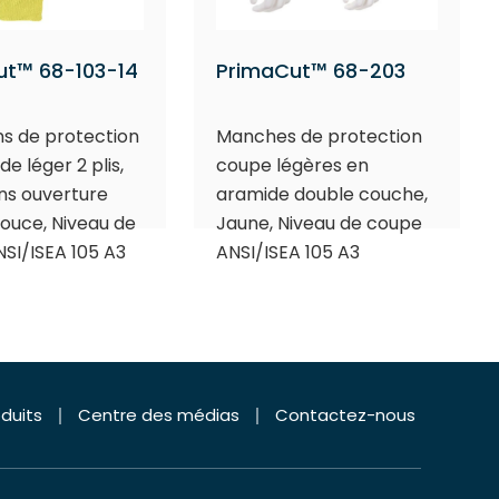
ut™ 68-103-14
PrimaCut™ 68-203
s de protection
Manches de protection
e léger 2 plis,
coupe légères en
ans ouverture
aramide double couche,
pouce, Niveau de
Jaune, Niveau de coupe
SI/ISEA 105 A3
ANSI/ISEA 105 A3
duits
Centre des médias
Contactez-nous