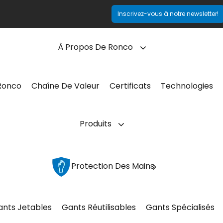
Inscrivez-vous à notre newsletter!
À Propos De Ronco
Ronco
Chaîne De Valeur
Certificats
Technologies
Produits
Protection Des Mains
ants Jetables
Gants Réutilisables
Gants Spécialisés