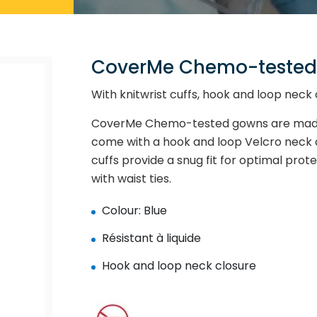
CoverMe Chemo-tested 
With knitwrist cuffs, hook and loop neck 
CoverMe Chemo-tested gowns are made o
come with a hook and loop Velcro neck c
cuffs provide a snug fit for optimal pro
with waist ties.
Colour: Blue
Résistant à liquide
Hook and loop neck closure