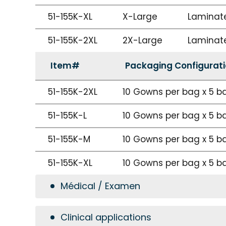
51-155K-XL
X-Large
Laminat
51-155K-2XL
2X-Large
Laminat
Item#
Packaging Configurat
51-155K-2XL
10 Gowns per bag x 5 b
51-155K-L
10 Gowns per bag x 5 b
51-155K-M
10 Gowns per bag x 5 b
51-155K-XL
10 Gowns per bag x 5 b
Médical / Examen
Clinical applications