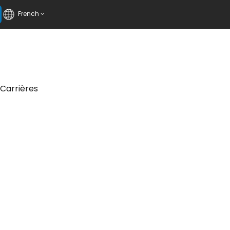
French
Carrières