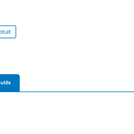
tuit
utils