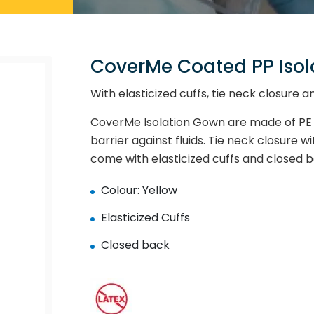
CoverMe Coated PP Isol
With elasticized cuffs, tie neck closure a
CoverMe Isolation Gown are made of PE
barrier against fluids. Tie neck closure w
come with elasticized cuffs and closed ba
Colour: Yellow
Elasticized Cuffs
Closed back