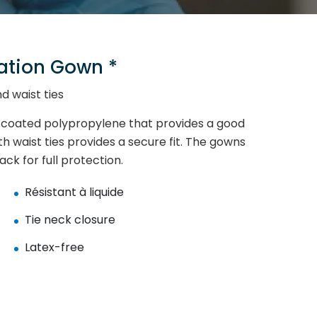
ation Gown *
nd waist ties
 coated polypropylene that provides a good
ith waist ties provides a secure fit. The gowns
ck for full protection.
Résistant à liquide
Tie neck closure
Latex-free