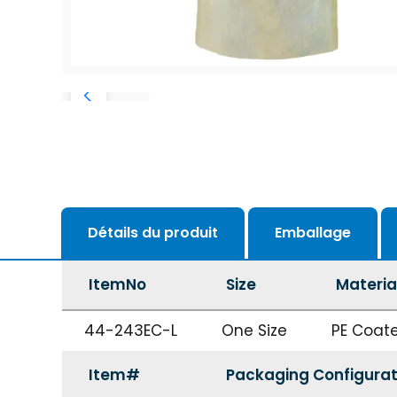
Détails du produit
Emballage
ItemNo
Size
Materia
44-243EC-L
One Size
PE Coat
Item#
Packaging Configurat