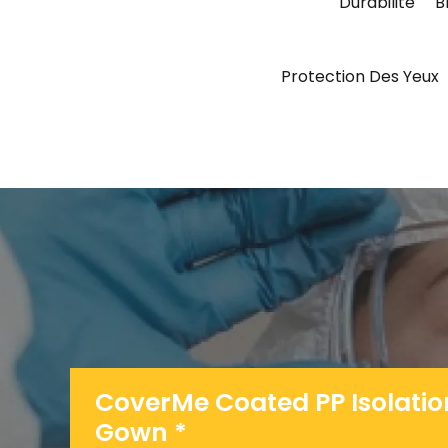
Durabilité
B
Protection Des Yeux
CoverMe Coated PP Isolatio
Gown *