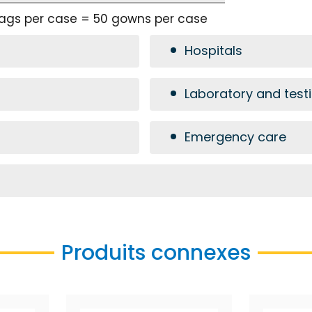
bags per case = 50 gowns per case
Hospitals
Laboratory and test
Emergency care
Produits connexes