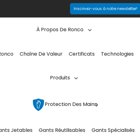
Inscrivez-vous à notre newsletter!
À Propos De Ronco
Ronco
Chaîne De Valeur
Certificats
Technologies
Produits
Protection Des Mains
ants Jetables
Gants Réutilisables
Gants Spécialisés