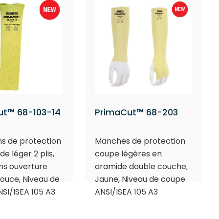
ut™ 68-103-14
PrimaCut™ 68-203
s de protection
Manches de protection
e léger 2 plis,
coupe légères en
ans ouverture
aramide double couche,
pouce, Niveau de
Jaune, Niveau de coupe
SI/ISEA 105 A3
ANSI/ISEA 105 A3