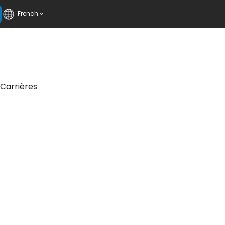
French
Carrières