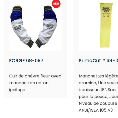
FORGE 68-097
PrimaCut™ 68-1
Cuir de chèvre fleur avec
Manchettes légère
manches en coton
aramide, Une seule
ignifuge
épaisseur, 18", Sans
pour le pouce, Jau
Niveau de coupure
ANSI/ISEA 105 A3