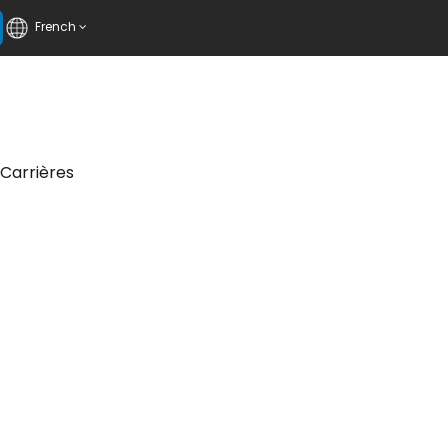
French
Carrières