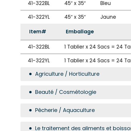
41-322BL
45″ x 35″
Bleu
41-322YL
45″ x 35″
Jaune
Item#
Emballage
41-322BL
1 Tablier x 24 Sacs = 24 Ta
41-322YL
1 Tablier x 24 Sacs = 24 Ta
Agriculture / Horticulture
Beauté / Cosmétologie
Pêcherie / Aquaculture
Le traitement des aliments et boiss