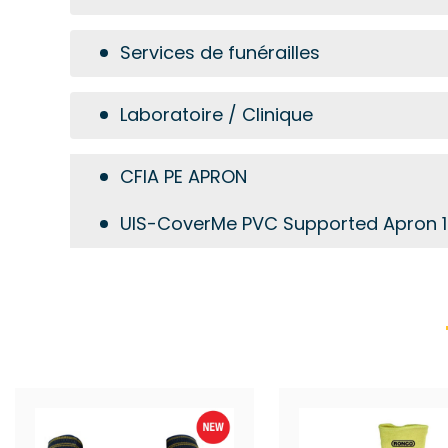
Services de funérailles
Laboratoire / Clinique
CFIA PE APRON
UIS-CoverMe PVC Supported Apron 14