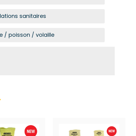
lations sanitaires
 / poisson / volaille