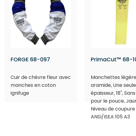
FORGE 68-097
PrimaCut™ 68-1
Cuir de chèvre fleur avec
Manchettes légère
manches en coton
aramide, Une seule
ignifuge
épaisseur, 18", Sans
pour le pouce, Jau
Niveau de coupure
ANSI/ISEA 105 A3