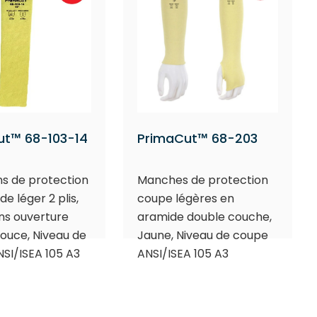
ut™ 68-103-14
PrimaCut™ 68-203
s de protection
Manches de protection
e léger 2 plis,
coupe légères en
ans ouverture
aramide double couche,
pouce, Niveau de
Jaune, Niveau de coupe
SI/ISEA 105 A3
ANSI/ISEA 105 A3