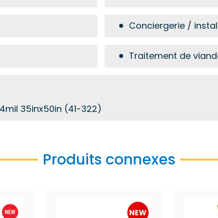
Conciergerie / instal
Traitement de viande
mil 35inx50in (41-322)
Produits connexes