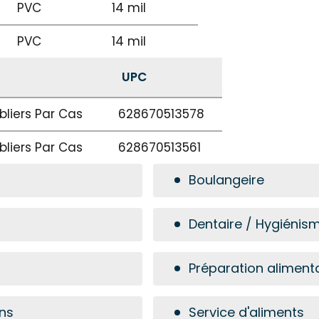
PVC
14 mil
PVC
14 mil
UPC
bliers Par Cas
628670513578
bliers Par Cas
628670513561
Boulangeire
Dentaire / Hygiénis
Préparation aliment
ons
Service d'aliments