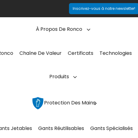
Inscrivez-vous à notre newsletter!
À Propos De Ronco
Ronco
Chaîne De Valeur
Certificats
Technologies
Produits
Protection Des Mains
ants Jetables
Gants Réutilisables
Gants Spécialisés