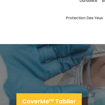
Durabilité
B
Protection Des Yeux
CoverMe™ Tablier