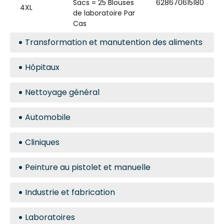
Sacs = 25 Blouses
628670615180
4XL
de laboratoire Par
Cas
Transformation et manutention des aliments
Hôpitaux
Nettoyage général
Automobile
Cliniques
Peinture au pistolet et manuelle
Industrie et fabrication
Laboratoires