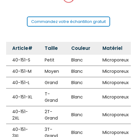
Commandez votre échantillon gratuit
Article#
Taille
Couleur
Matériel
40-151-S
Petit
Blanc
Microporeux
40-151-M
Moyen
Blanc
Microporeux
40-151-L
Grand
Blanc
Microporeux
T-
40-151-XL
Blanc
Microporeux
Grand
40-151-
2T-
Blanc
Microporeux
2XL
Grand
40-151-
3T-
Blanc
Microporeux
3XL
Grand