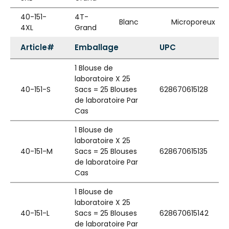
40-151-
4T-
Blanc
Microporeux
4XL
Grand
Article#
Emballage
UPC
1 Blouse de
laboratoire X 25
40-151-S
Sacs = 25 Blouses
628670615128
de laboratoire Par
Cas
1 Blouse de
laboratoire X 25
40-151-M
Sacs = 25 Blouses
628670615135
de laboratoire Par
Cas
1 Blouse de
laboratoire X 25
40-151-L
Sacs = 25 Blouses
628670615142
de laboratoire Par