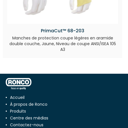
PrimaCut™ 68-203
Manches de protection coupe légères en aramide
double couche, Jaune, Niveau de coupe ANSI/ISEA 105
A3
Accueil
À propos de Ronco
Produits
Centre des médias
Contactez-nous