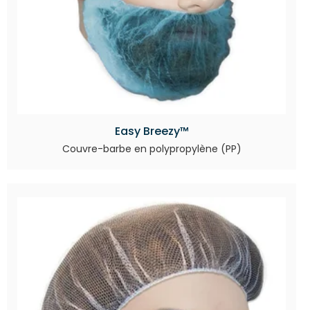
Easy Breezy™
Couvre-barbe en polypropylène (PP)