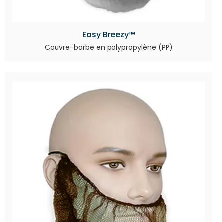
Easy Breezy™
Couvre-barbe en polypropylène (PP)