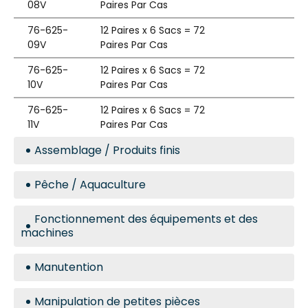
08V
Paires Par Cas
76-625-
12 Paires x 6 Sacs = 72
09V
Paires Par Cas
76-625-
12 Paires x 6 Sacs = 72
10V
Paires Par Cas
76-625-
12 Paires x 6 Sacs = 72
11V
Paires Par Cas
Assemblage / Produits finis
Pêche / Aquaculture
Fonctionnement des équipements et des
machines
Manutention
Manipulation de petites pièces