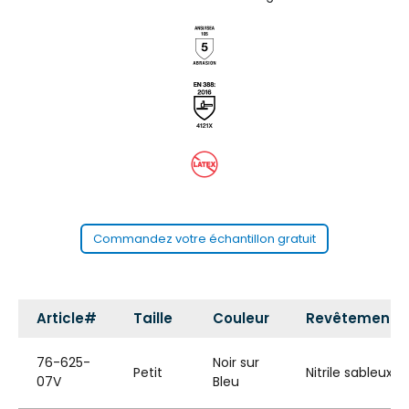
Commandez votre échantillon gratuit
Article#
Taille
Couleur
Revêtement
76-625-
Noir sur
Petit
Nitrile sableux
07V
Bleu