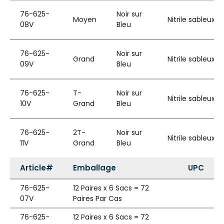
76-625-
Noir sur
Moyen
Nitrile sableux
08V
Bleu
76-625-
Noir sur
Grand
Nitrile sableux
09V
Bleu
76-625-
T-
Noir sur
Nitrile sableux
10V
Grand
Bleu
76-625-
2T-
Noir sur
Nitrile sableux
11V
Grand
Bleu
Article#
Emballage
UPC
76-625-
12 Paires x 6 Sacs = 72
07V
Paires Par Cas
76-625-
12 Paires x 6 Sacs = 72