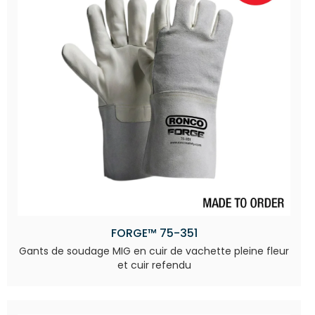
FORGE™ 75-351
Gants de soudage MIG en cuir de vachette pleine fleur
et cuir refendu