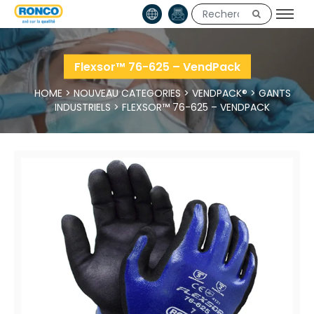
Flexsor™ 76-625 – VendPack
HOME
>
NOUVEAU CATEGORIES
>
VENDPACK®
>
GANTS
INDUSTRIELS
>
FLEXSOR™ 76-625 – VENDPACK