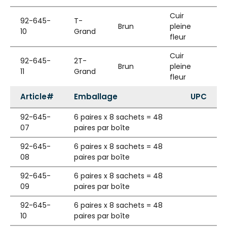
Cuir
92-645-
T-
Brun
pleine
10
Grand
fleur
Cuir
92-645-
2T-
Brun
pleine
11
Grand
fleur
Article#
Emballage
UPC
92-645-
6 paires x 8 sachets = 48
07
paires par boîte
92-645-
6 paires x 8 sachets = 48
08
paires par boîte
92-645-
6 paires x 8 sachets = 48
09
paires par boîte
92-645-
6 paires x 8 sachets = 48
10
paires par boîte