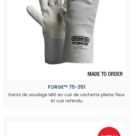
FORGE™ 75-351
Gants de soudage MIG en cuir de vachette pleine fleur
et cuir refendu