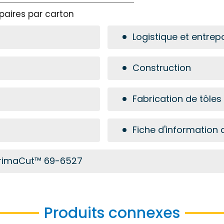
 paires par carton
Logistique et entre
Construction
Fabrication de tôle
Fiche d'information de
| PrimaCut™ 69-6527
Produits connexes