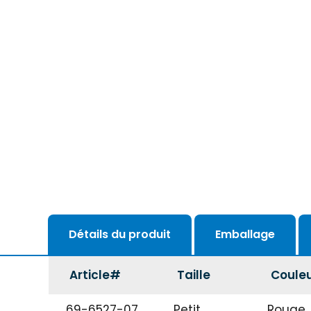
Détails du produit
Emballage
Article#
Taille
Coule
69-6527-07
Petit
Rouge