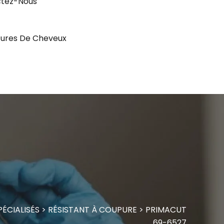
tez-Nous
ures De Cheveux
ÉCIALISÉS
>
RÉSISTANT À COUPURE
>
PRIMACUT
69-6527