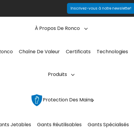
Inscrivez-vous à notre newsletter!
À Propos De Ronco
Ronco
Chaîne De Valeur
Certificats
Technologies
Produits
Protection Des Mains
ants Jetables
Gants Réutilisables
Gants Spécialisés