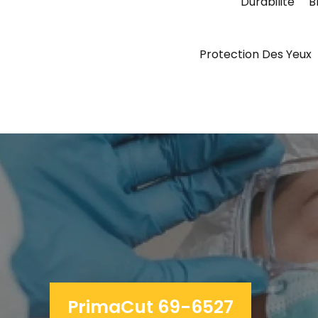
Durabilité
B
Protection Des Yeux
PrimaCut 69-6527