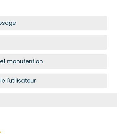
posage
s et manutention
 l'utilisateur