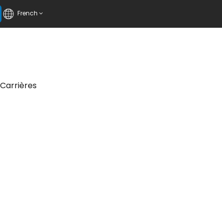
French
Carrières