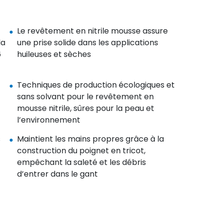
Le revêtement en nitrile mousse assure
la
une prise solide dans les applications
6
huileuses et sèches
Techniques de production écologiques et
sans solvant pour le revêtement en
mousse nitrile, sûres pour la peau et
l’environnement
s
Maintient les mains propres grâce à la
construction du poignet en tricot,
empêchant la saleté et les débris
d’entrer dans le gant