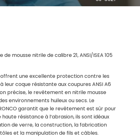
de mousse nitrile de calibre 21, ANSI/ISEA 105
offrent une excellente protection contre les
à leur coque résistante aux coupures ANSI A6
on précise, le revêtement en nitrile mousse
 des environnements huileux ou secs. Le
RONCO garantit que le revêtement est sûr pour
aute résistance à l’abrasion, ils sont idéaux
lation de verre, la construction, la fabrication
tôles et la manipulation de fils et câbles.