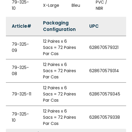
79-325-
PVC /
In
X-Large
Bleu
10
NBR
de
Packaging
Article#
UPC
Configuration
12 Paires x 6
79-325-
Sacs = 72 Paires
628670579321
09
Par Cas
12 Paires x 6
79-325-
Sacs = 72 Paires
628670579314
08
Par Cas
12 Paires x 6
79-325-11
Sacs = 72 Paires
628670579345
Par Cas
12 Paires x 6
79-325-
Sacs = 72 Paires
628670579338
10
Par Cas