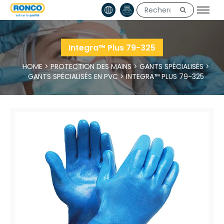
Integra™ Plus 79-325
HOME
>
PROTECTION DES MAINS
>
GANTS SPÉCIALISÉS
>
GANTS SPÉCIALISÉS EN PVC
>
INTEGRA™ PLUS 79-325