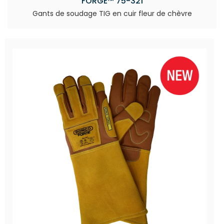
FORGE™ 75-321
Gants de soudage TIG en cuir fleur de chèvre