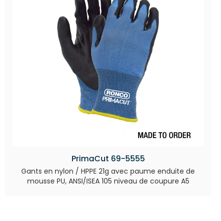
PrimaCut 69-5555
Gants en nylon / HPPE 21g avec paume enduite de
mousse PU, ANSI/ISEA 105 niveau de coupure A5