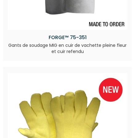
FORGE™ 75-351
Gants de soudage MIG en cuir de vachette pleine fleur
et cuir refendu