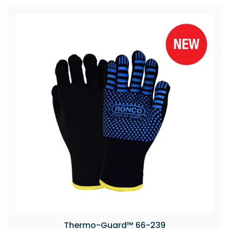
Thermo-Guard™ 66-239