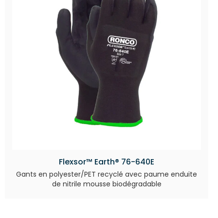
Flexsor™ Earth® 76-640E
Gants en polyester/PET recyclé avec paume enduite
de nitrile mousse biodégradable