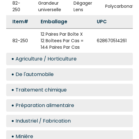
82-
Grandeur
Dégager
Polycarbonate
250
universelle
Lens
Item#
Emballage
UPC
12 Paires Par Boîte X
82-250
12 Boîtees Par Cas =
628670514261
144 Paires Par Cas
Agriculture / Horticulture
De l'automobile
Traitement chimique
Préparation alimentaire
Industriel / Fabrication
Minière