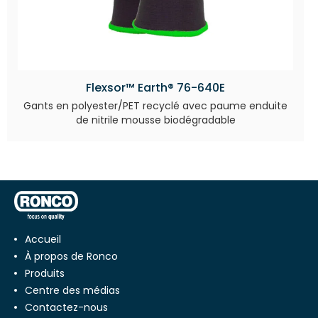
Flexsor™ Earth® 76-640E
Gants en polyester/PET recyclé avec paume enduite
de nitrile mousse biodégradable
Accueil
À propos de Ronco
Produits
Centre des médias
Contactez-nous