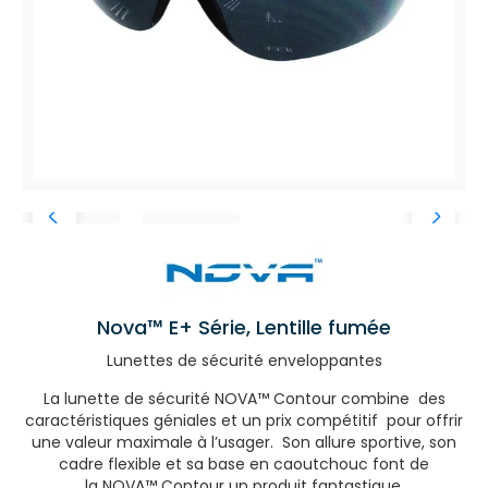
Nova™ E+ Série, Lentille fumée
Lunettes de sécurité enveloppantes
La lunette de sécurité NOVA™ Contour combine des
caractéristiques géniales et un prix compétitif pour offrir
une valeur maximale à l’usager. Son allure sportive, son
cadre flexible et sa base en caoutchouc font de
la NOVA™ Contour un produit fantastique.