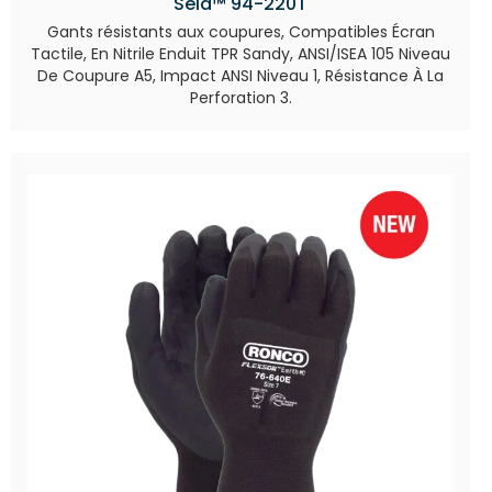
Sela™ 94-220T
Gants résistants aux coupures, Compatibles Écran
Tactile, En Nitrile Enduit TPR Sandy, ANSI/ISEA 105 Niveau
De Coupure A5, Impact ANSI Niveau 1, Résistance À La
Perforation 3.