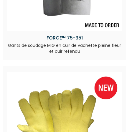
FORGE™ 75-351
Gants de soudage MIG en cuir de vachette pleine fleur
et cuir refendu