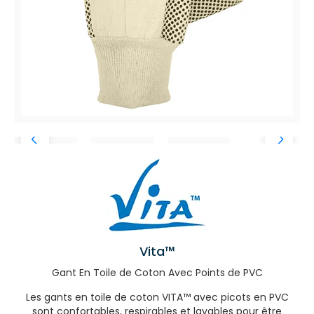
Vita™
Gant En Toile de Coton Avec Points de PVC
Les gants en toile de coton VITA™ avec picots en PVC
sont confortables, respirables et lavables pour être