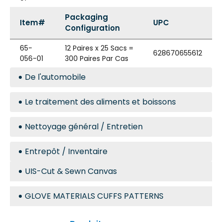
Packaging
Item#
UPC
Configuration
65-
12 Paires x 25 Sacs =
628670655612
056-01
300 Paires Par Cas
De l'automobile
Le traitement des aliments et boissons
Nettoyage général / Entretien
Entrepôt / Inventaire
UIS-Cut & Sewn Canvas
GLOVE MATERIALS CUFFS PATTERNS