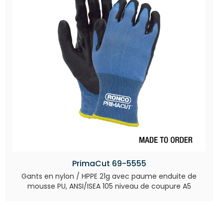
PrimaCut 69-5555
Gants en nylon / HPPE 21g avec paume enduite de
mousse PU, ANSI/ISEA 105 niveau de coupure A5