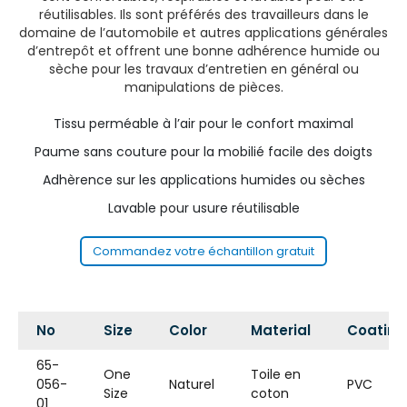
réutilisables. Ils sont préférés des travailleurs dans le
domaine de l’automobile et autres applications générales
d’entrepôt et offrent une bonne adhérence humide ou
sèche pour les travaux d’entretien en général ou
manipulations de pièces.
Tissu perméable à l’air pour le confort maximal
Paume sans couture pour la mobilié facile des doigts
Adhèrence sur les applications humides ou sèches
Lavable pour usure réutilisable
Commandez votre échantillon gratuit
No
Size
Color
Material
Coating
65-
One
Toile en
056-
Naturel
PVC
Size
coton
01