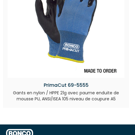
PrimaCut 69-5555
Gants en nylon / HPPE 21g avec paume enduite de
mousse PU, ANSI/ISEA 105 niveau de coupure A5