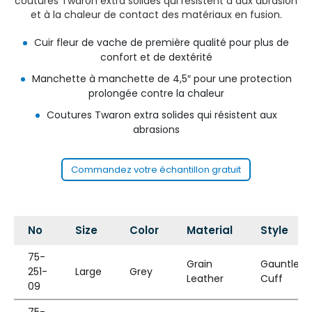
coutures Twaron extra solides qui résistent à aux abrasion
et à la chaleur de contact des matériaux en fusion.
Cuir fleur de vache de première qualité pour plus de
confort et de dextérité
Manchette à manchette de 4,5″ pour une protection
prolongée contre la chaleur
Coutures Twaron extra solides qui résistent aux
abrasions
Commandez votre échantillon gratuit
No
Size
Color
Material
Style
75-
Grain
Gauntlet
251-
Large
Grey
Leather
Cuff
09