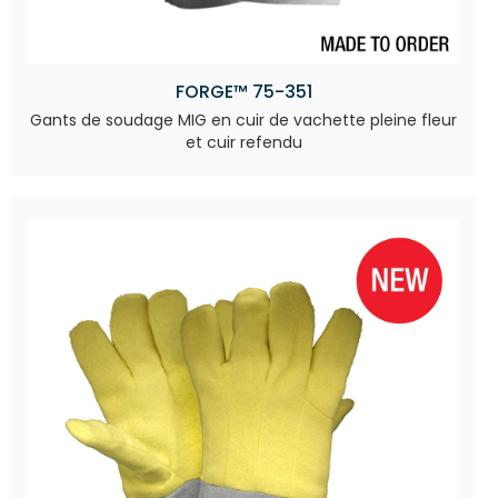
FORGE™ 75-351
Gants de soudage MIG en cuir de vachette pleine fleur
et cuir refendu