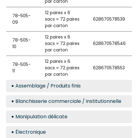
par carton
12 paires x 6
78-505-
sacs = 72 paires
628670578539
09
par carton
12 paires x 6
78-505-
sacs = 72 paires
628670578546
10
par carton
12 paires x 6
78-505-
sacs = 72 paires
628670578553
11
par carton
Assemblage / Produits finis
Blanchisserie commerciale / institutionnelle
Manipulation délicate
Électronique