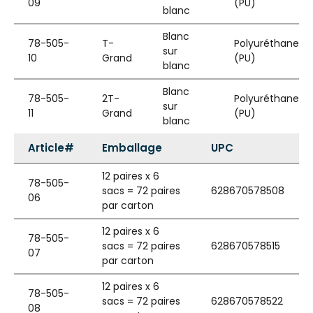
09
(PU)
blanc
Blanc
78-505-
T-
Polyuréthane
sur
10
Grand
(PU)
blanc
Blanc
78-505-
2T-
Polyuréthane
sur
11
Grand
(PU)
blanc
Article#
Emballage
UPC
12 paires x 6
78-505-
sacs = 72 paires
628670578508
06
par carton
12 paires x 6
78-505-
sacs = 72 paires
628670578515
07
par carton
12 paires x 6
78-505-
sacs = 72 paires
628670578522
08