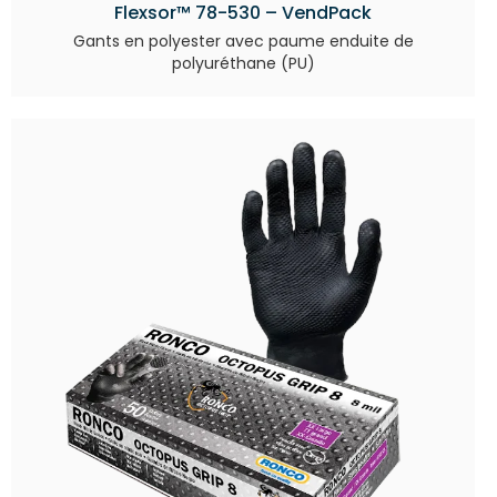
Flexsor™ 78-530 – VendPack
Gants en polyester avec paume enduite de
polyuréthane (PU)