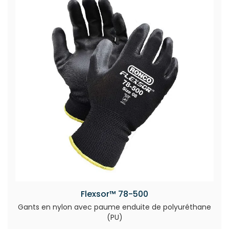
Flexsor™ 78-500
Gants en nylon avec paume enduite de polyuréthane
(PU)