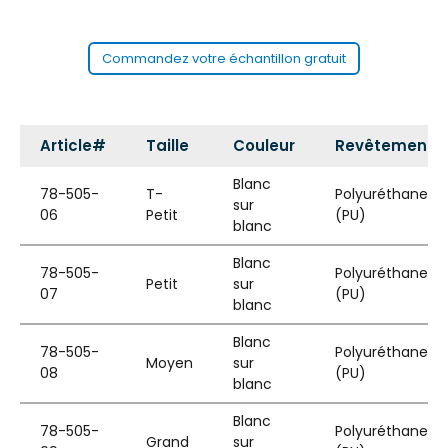
Commandez votre échantillon gratuit
Article#
Taille
Couleur
Revêtement
Blanc
78-505-
T-
Polyuréthane
sur
06
Petit
(PU)
blanc
Blanc
78-505-
Polyuréthane
Petit
sur
07
(PU)
blanc
Blanc
78-505-
Polyuréthane
Moyen
sur
08
(PU)
blanc
Blanc
78-505-
Polyuréthane
Grand
sur