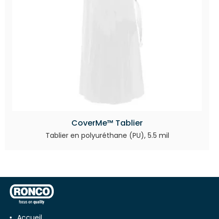
CoverMe™ Tablier
Tablier en polyuréthane (PU), 5.5 mil
Accueil