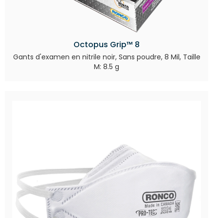
Octopus Grip™ 8
Gants d'examen en nitrile noir, Sans poudre, 8 Mil, Taille
M: 8.5 g