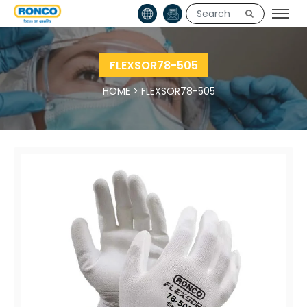
FLEXSOR78-505
HOME
>
FLEXSOR78-505