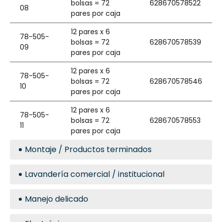
bolsas = 72
628670578522
08
pares por caja
12 pares x 6
78-505-
bolsas = 72
628670578539
09
pares por caja
12 pares x 6
78-505-
bolsas = 72
628670578546
10
pares por caja
12 pares x 6
78-505-
bolsas = 72
628670578553
11
pares por caja
Montaje / Productos terminados
Lavandería comercial / institucional
Manejo delicado