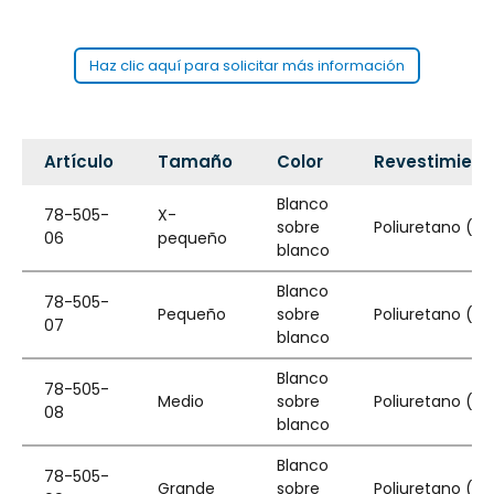
Haz clic aquí para solicitar más información
Artículo
Tamaño
Color
Revestimient
Blanco
78-505-
X-
sobre
Poliuretano (PU
06
pequeño
blanco
Blanco
78-505-
Pequeño
sobre
Poliuretano (PU
07
blanco
Blanco
78-505-
Medio
sobre
Poliuretano (PU
08
blanco
Blanco
78-505-
Grande
sobre
Poliuretano (PU