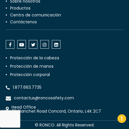
Sobre nosotros
productos
centro de comunicación
Contáctenos
Protección de la cabeza
Protección de manos
Protección corporal
1.877.663.7735
contactus@roncosafety.com
Head Office
70 Planchet Road Concord, Ontario, L4K 2C7
©
RONCO. All Rights Reserved.