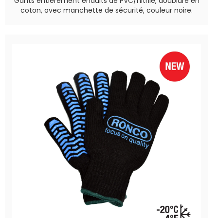
Gants entièrement enduits de PVC/nitrile, doublure en
coton, avec manchette de sécurité, couleur noire.