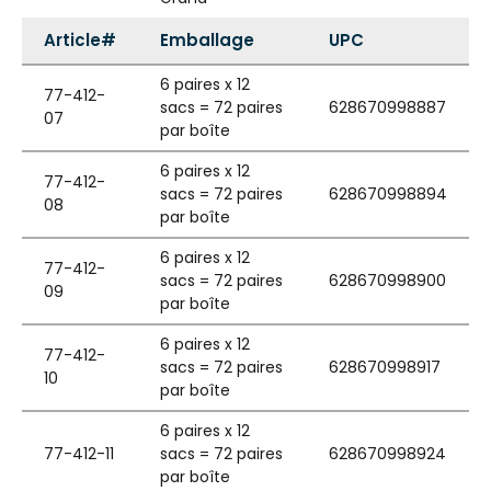
Article#
Emballage
UPC
6 paires x 12
77-412-
sacs = 72 paires
628670998887
07
par boîte
6 paires x 12
77-412-
sacs = 72 paires
628670998894
08
par boîte
6 paires x 12
77-412-
sacs = 72 paires
628670998900
09
par boîte
6 paires x 12
77-412-
sacs = 72 paires
628670998917
10
par boîte
6 paires x 12
77-412-11
sacs = 72 paires
628670998924
par boîte