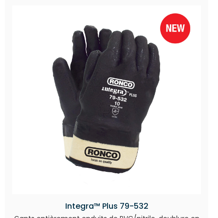
Integra™ Plus 79-532