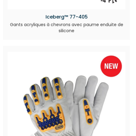
Iceberg™ 77-405
Gants acryliques à chevrons avec paume enduite de
silicone