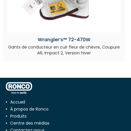
Wrangler’s™ 72-470W
Gants de conducteur en cuir fleur de chèvre, Coupure
A6, Impact 2, Version hiver
Accueil
À propos de Ronco
Produits
Centre des médias
Contactez-nous