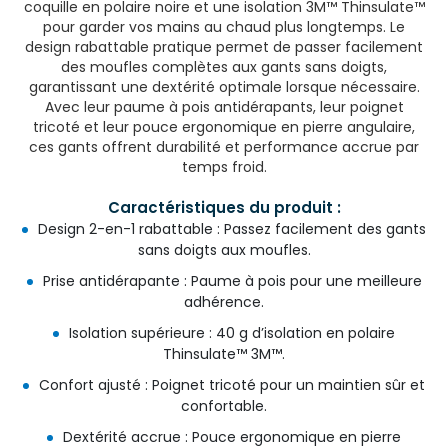
coquille en polaire noire et une isolation 3M™ Thinsulate™
pour garder vos mains au chaud plus longtemps. Le
design rabattable pratique permet de passer facilement
des moufles complètes aux gants sans doigts,
garantissant une dextérité optimale lorsque nécessaire.
Avec leur paume à pois antidérapants, leur poignet
tricoté et leur pouce ergonomique en pierre angulaire,
ces gants offrent durabilité et performance accrue par
temps froid.
Caractéristiques du produit :
Design 2-en-1 rabattable : Passez facilement des gants
sans doigts aux moufles.
Prise antidérapante : Paume à pois pour une meilleure
adhérence.
Isolation supérieure : 40 g d’isolation en polaire
Thinsulate™ 3M™.
Confort ajusté : Poignet tricoté pour un maintien sûr et
confortable.
Dextérité accrue : Pouce ergonomique en pierre