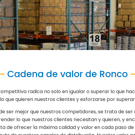
Cadena de valor de Ronco
mpetitiva radica no solo en igualar o superar lo que ha
lo que quieren nuestros clientes y esforzarse por superar
de ser mejor que nuestros competidores, se trata de ser 
der lo que nuestros clientes necesitan y quieren, y enc
ata de ofrecer la máxima calidad y valor en cada paso de