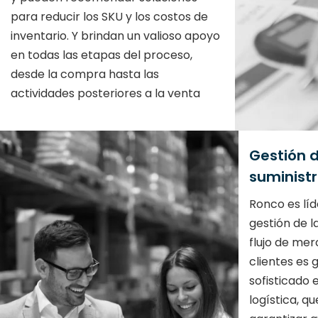
para reducir los SKU y los costos de
inventario. Y brindan un valioso apoyo
en todas las etapas del proceso,
desde la compra hasta las
actividades posteriores a la venta
Gestión 
suminist
Ronco es lí
gestión de l
flujo de me
clientes es 
sofisticado 
logística, q