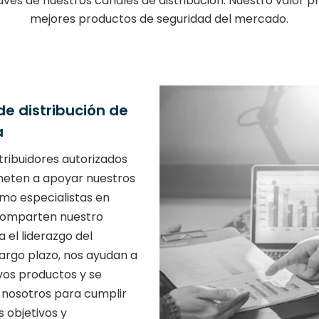
vés de nuestros canales de distribución. Nuestro valor pr
mejores productos de seguridad del mercado.
e distribución de
a
tribuidores autorizados
eten a apoyar nuestros
omo especialistas en
Comparten nuestro
a el liderazgo del
argo plazo, nos ayudan a
vos productos y se
 nosotros para cumplir
 objetivos y