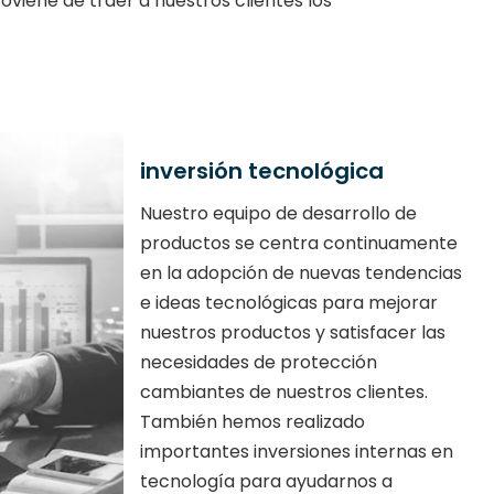
oviene de traer a nuestros clientes los
inversión tecnológica
Nuestro equipo de desarrollo de
productos se centra continuamente
en la adopción de nuevas tendencias
e ideas tecnológicas para mejorar
nuestros productos y satisfacer las
necesidades de protección
cambiantes de nuestros clientes.
También hemos realizado
importantes inversiones internas en
tecnología para ayudarnos a