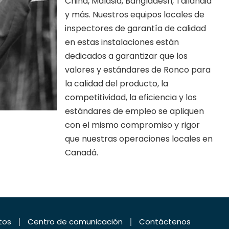
China, Malasia, Bangladesh, Tailandia
y más. Nuestros equipos locales de
inspectores de garantía de calidad
en estas instalaciones están
dedicados a garantizar que los
valores y estándares de Ronco para
la calidad del producto, la
competitividad, la eficiencia y los
estándares de empleo se apliquen
con el mismo compromiso y rigor
que nuestras operaciones locales en
Canadá.
tos
centro de comunicación
Contáctenos