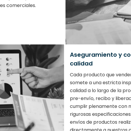
es comerciales.
Aseguramiento y co
calidad
Cada producto que vende
somete a una estricta ins
calidad a lo largo de la pr
pre-envío, recibo y libera
cumplir plenamente con n
rigurosas especificaciones.
envíos de productos reali
directamente a nuestros c