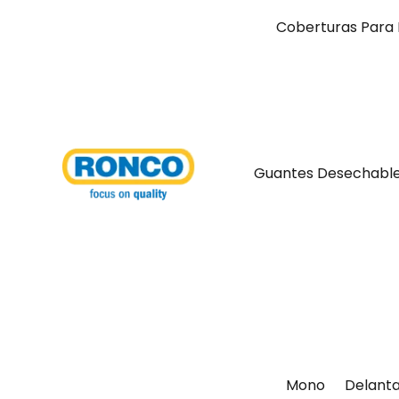
Coberturas Para 
Guantes Desechabl
Mono
Delanta