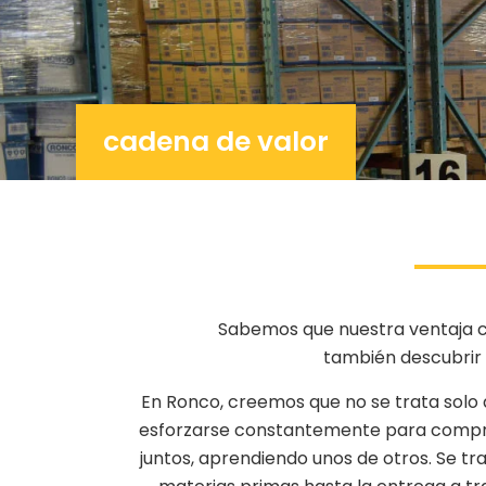
cadena de valor
Sabemos que nuestra ventaja co
también descubrir 
En Ronco, creemos que no se trata solo 
esforzarse constantemente para compren
juntos, aprendiendo unos de otros. Se tr