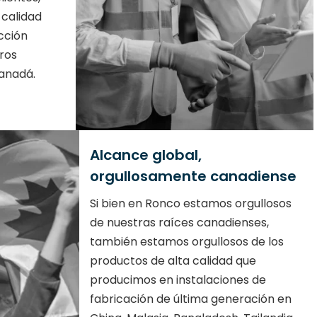
calidad
cción
ros
anadá.
Alcance global,
orgullosamente canadiense
Si bien en Ronco estamos orgullosos
de nuestras raíces canadienses,
también estamos orgullosos de los
productos de alta calidad que
producimos en instalaciones de
fabricación de última generación en