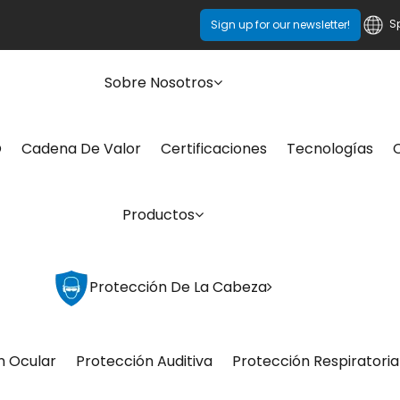
S
Sign up for our newsletter!
Sobre Nosotros
O
Cadena De Valor
Certificaciones
Tecnologías
Productos
Protección De La Cabeza
n Ocular
Protección Auditiva
Protección Respiratoria