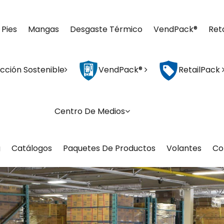
 Pies
Mangas
Desgaste Térmico
VendPack®
Ret
cción Sostenible
VendPack®
RetailPack
Centro De Medios
g
Catálogos
Paquetes De Productos
Volantes
Co