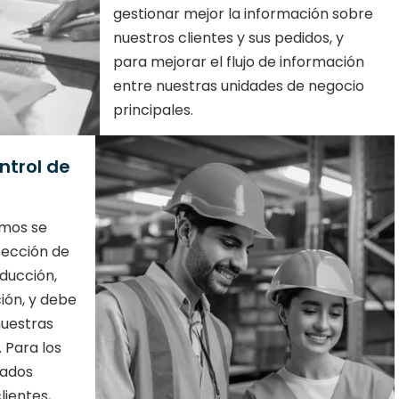
gestionar mejor la información sobre
nuestros clientes y sus pedidos, y
para mejorar el flujo de información
entre nuestras unidades de negocio
principales.
ntrol de
mos se
pección de
oducción,
ción, y debe
uestras
 Para los
zados
lientes,