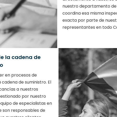
nuestro departamento de 
coordina esa misma inspe
exacta por parte de nuest
representantes en todo C
de la cadena de
ro
der en procesos de
a cadena de suministro. El
rcancías a nuestros
gestionado por nuestro
equipo de especialistas en
ue son responsables de