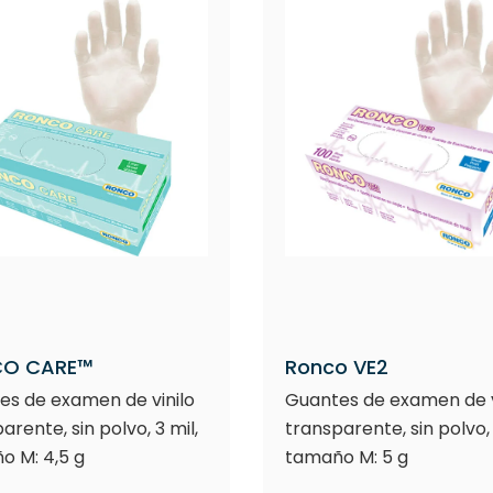
O CARE™
Ronco VE2
es de examen de vinilo
Guantes de examen de v
arente, sin polvo, 3 mil,
transparente, sin polvo, 
o M: 4,5 g
tamaño M: 5 g