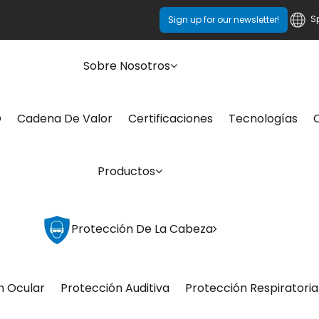
S
Sign up for our newsletter!
Sobre Nosotros
O
Cadena De Valor
Certificaciones
Tecnologías
Productos
Protección De La Cabeza
n Ocular
Protección Auditiva
Protección Respiratoria