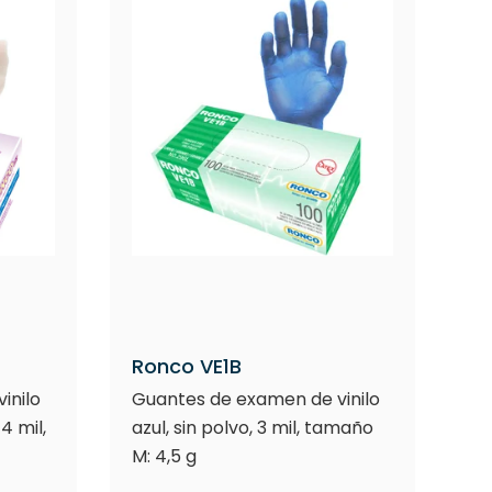
Ronco VE1B
inilo
Guantes de examen de vinilo
4 mil,
azul, sin polvo, 3 mil, tamaño
M: 4,5 g