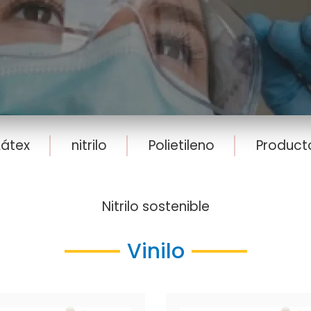
Látex
nitrilo
Polietileno
Product
Nitrilo sostenible
Vinilo