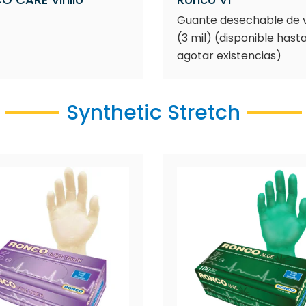
Guante desechable de v
(3 mil) (disponible hast
agotar existencias)
Synthetic Stretch