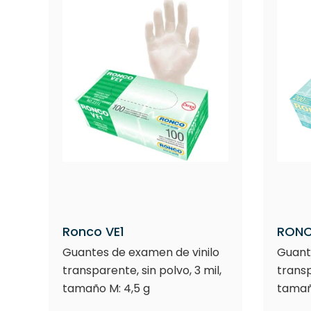
Ronco VE1
RONC
Guantes de examen de vinilo
Guant
transparente, sin polvo, 3 mil,
transp
tamaño M: 4,5 g
tamañ