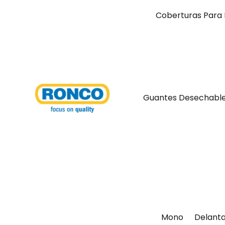
Coberturas Para 
Guantes Desechabl
Mono
Delanta