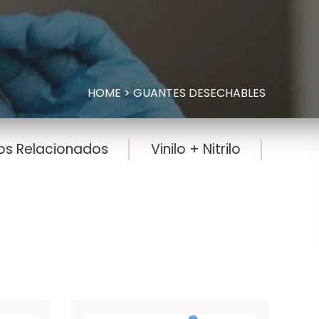
HOME
>
GUANTES DESECHABLES
os Relacionados
Vinilo + Nitrilo