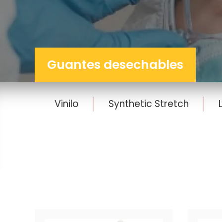
Guantes desechables
Vinilo
Synthetic Stretch