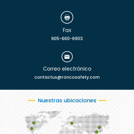
Fax
905-660-6903
Correo electrónico
contactus@roncosafety.com
Nuestras ubicaciones