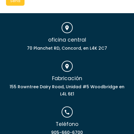
oficina central
70 Planchet RD, Concord, en L4K 2C7
Fabricación
155 Rowntree Dairy Road, Unidad #5 Woodbridge en
L4L 6E1
Teléfono
905-660-6700