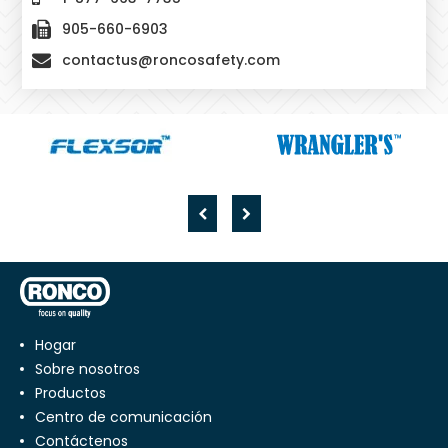
905-660-6903
contactus@roncosafety.com
Hogar
Sobre nosotros
productos
centro de comunicación
Contáctenos