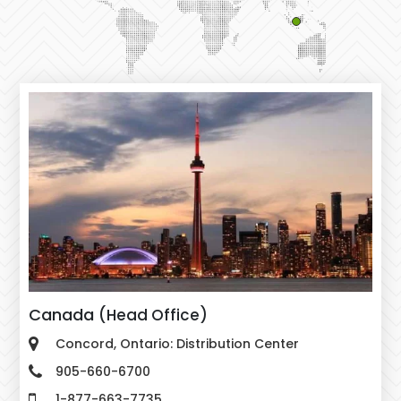
Canada
(Head Office)
Concord, Ontario: Distribution Center
905-660-6700
1-877-663-7735