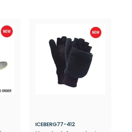
ICEBERG77-412