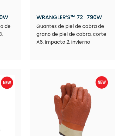
60W
WRANGLER’S™ 72-790W
ra de
Guantes de piel de cabra de
3,
grano de piel de cabra, corte
A6, impacto 2, invierno