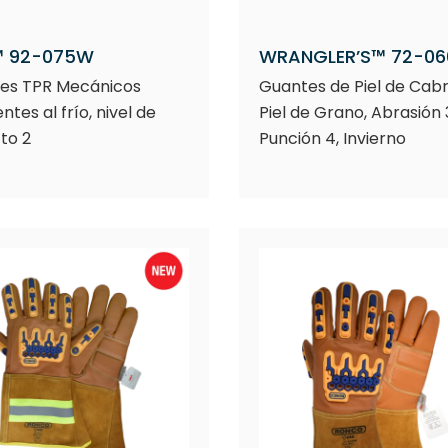
 92-075W
WRANGLER’S™ 72-0
es TPR Mecánicos
Guantes de Piel de Cab
ntes al frío, nivel de
Piel de Grano, Abrasión 
to 2
Punción 4, Invierno