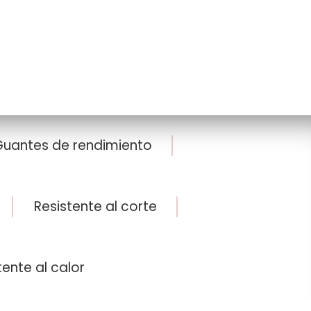
HOME
>
GUANTES DE ESPECIALIDAD
uantes de rendimiento
Resistente al corte
tente al calor