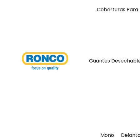
Coberturas Para 
Guantes Desechabl
Mono
Delanta