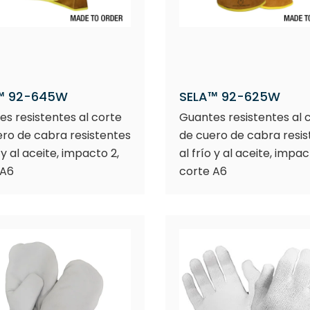
™ 92-645W
SELA™ 92-625W
s resistentes al corte
Guantes resistentes al 
ro de cabra resistentes
de cuero de cabra resis
o y al aceite, impacto 2,
al frío y al aceite, impac
 A6
corte A6