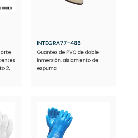
INTEGRA77-486
corte
Guantes de PVC de doble
tentes
inmersión, aislamiento de
to 2,
espuma