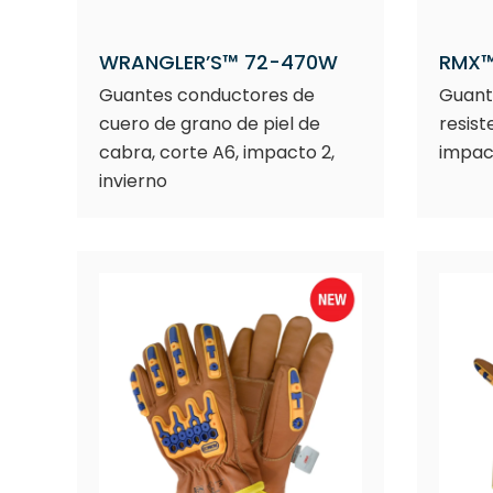
WRANGLER’S™ 72-470W
RMX™
Guantes conductores de
Guant
cuero de grano de piel de
resiste
cabra, corte A6, impacto 2,
impac
invierno