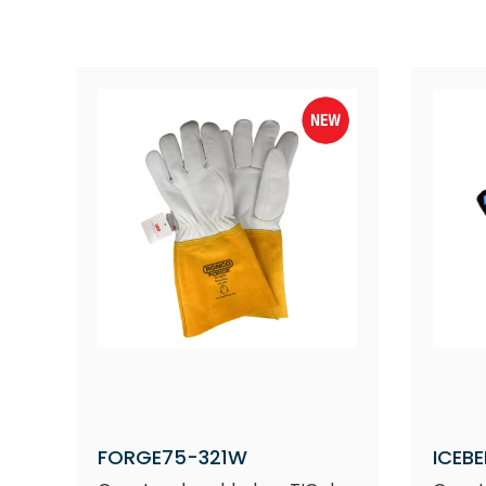
FORGE75-321W
ICEB