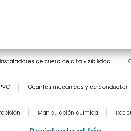
Instaladores de cuero de alta visibilidad
G
 PVC
Guantes mecánicos y de conductor
ecisión
Manipulación química
Resis