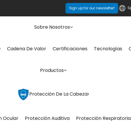
S
Sign up for our newsletter!
Sobre Nosotros
O
Cadena De Valor
Certificaciones
Tecnologías
Productos
Protección De La Cabeza
n Ocular
Protección Auditiva
Protección Respiratoria