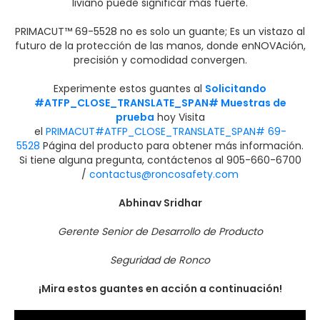
liviano puede significar más fuerte.
PRIMACUT™ 69-5528 no es solo un guante; Es un vistazo al
futuro de la protección de las manos, donde enNOVAción,
precisión y comodidad convergen.
Experimente estos guantes al
Solicitando
#ATFP_CLOSE_TRANSLATE_SPAN# Muestras de
prueba
hoy Visita
el
PRIMACUT#ATFP_CLOSE_TRANSLATE_SPAN# 69-
5528
Página del producto para obtener más información.
Si tiene alguna pregunta, contáctenos al 905-660-6700
/
contactus@roncosafety.com
Abhinav Sridhar
Gerente Senior de Desarrollo de Producto
Seguridad de Ronco
¡Mira estos guantes en acción a continuación!