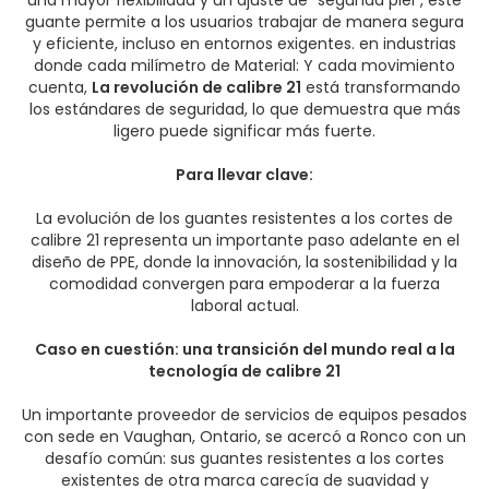
una mayor flexibilidad y un ajuste de “segunda piel”, este
guante permite a los usuarios trabajar de manera segura
y eficiente, incluso en entornos exigentes. en industrias
donde cada milímetro de Material: Y cada movimiento
cuenta,
La revolución de calibre 21
está transformando
los estándares de seguridad, lo que demuestra que más
ligero puede significar más fuerte.
Para llevar clave:
La evolución de los guantes resistentes a los cortes de
calibre 21 representa un importante paso adelante en el
diseño de PPE, donde la innovación, la sostenibilidad y la
comodidad convergen para empoderar a la fuerza
laboral actual.
Caso en cuestión: una transición del mundo real a la
tecnología de calibre 21
Un importante proveedor de servicios de equipos pesados
con sede en Vaughan, Ontario, se acercó a Ronco con un
desafío común: sus guantes resistentes a los cortes
existentes de otra marca carecía de suavidad y