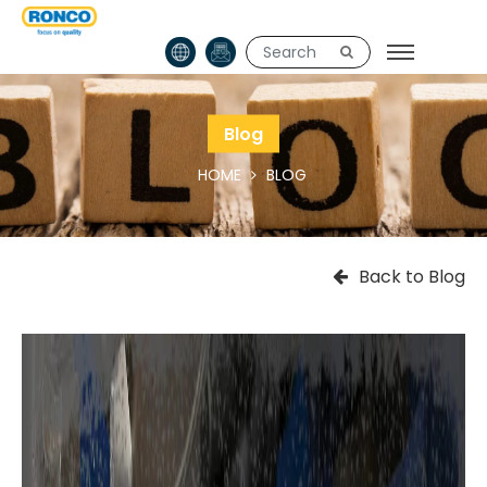
Blog
HOME
BLOG
Back to Blog