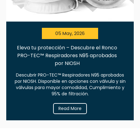
05 May, 2026
Eleva tu protección – Descubre el Ronco
PRO-TEC™ Respiradores N95 aprobados
por NIOSH
Descubrir PRO-TEC™ Respiradores N95 aprobados
por NIOSH. Disponible en opciones con válvula y sin
válvulas para mayor comodidad, Cumplimiento y
95% de filtración.
Read More