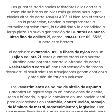
Los guantes tradicionales resistentes a los cortes a
menudo se basan en hilos más gruesos para lograr
niveles altos de corte ANSI/ISEA 105. Si bien son efectivos
en la protección, tienden a comprometer la
retroalimentación táctil, la flexibilidad y la comodidad a
largo plazo. La nueva generación de
Guantes de punto
ultra fino de calibre 21
, como
PRIMACUT™ 69-5528
,
supera esta barrera.
al combinar
avanzado HPPE y fibras de nylon
con un
Tejido calibre 21
, estos guantes crean una barrera
ultrafina pero potente contra la ofrenda de cortes
Resistencia a corte A5
con una sensación de “mano
desnuda”. el resultado? Los trabajadores ganan confianza
y precisión sin fatiga o volumen.
Los
Revestimiento de palma de nitrilo de espuma
Garantiza un agarre seguro en condiciones de aceite,
seco y húmedo, lo que lo convierte en una opción ideal
para aplicaciones en
Ensamble, construcción, manejo
de láminas de metal, mantenimiento y logística
. Con