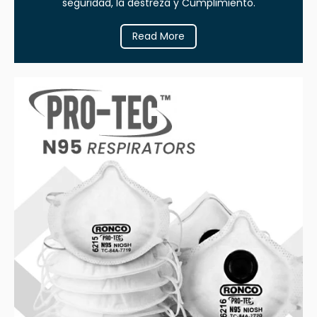
seguridad, la destreza y Cumplimiento.
Read More