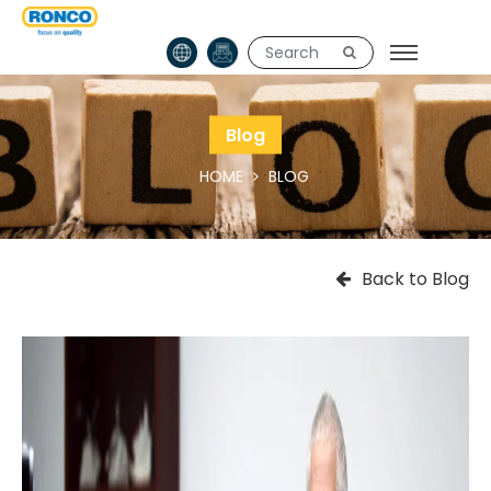
Blog
HOME
BLOG
Back to Blog