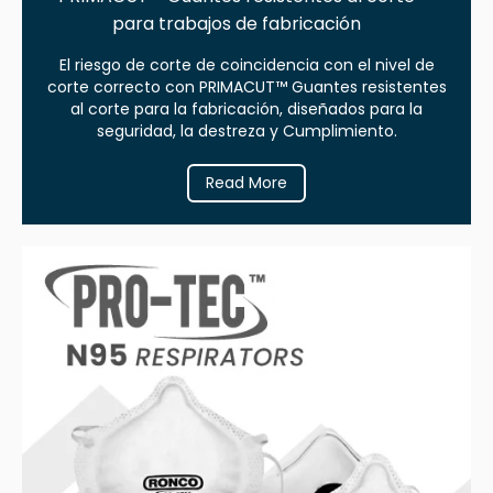
para trabajos de fabricación
El riesgo de corte de coincidencia con el nivel de
corte correcto con PRIMACUT™ Guantes resistentes
al corte para la fabricación, diseñados para la
seguridad, la destreza y Cumplimiento.
Read More