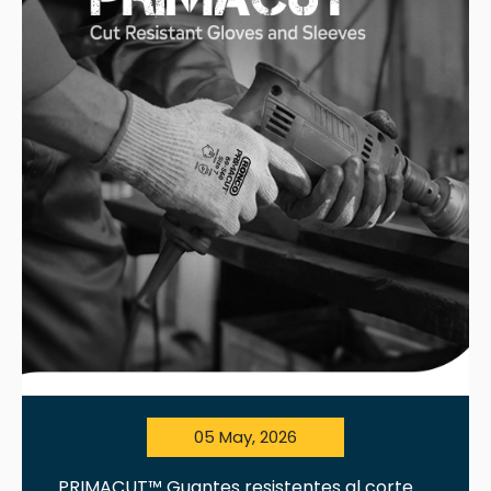
05 May, 2026
PRIMACUT™ Guantes resistentes al corte