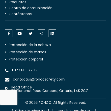
productos
centro de comunicación
Contáctenos
Protección de la cabeza
Protección de manos
Protección corporal
1.877.663.7735
contactus@roncosafety.com
Head Office
70 Planchet Road Concord, Ontario, L4K 2C7
©
2026
RONCO. All Rights Reserved.
Política de privacidad
condiciones de uso