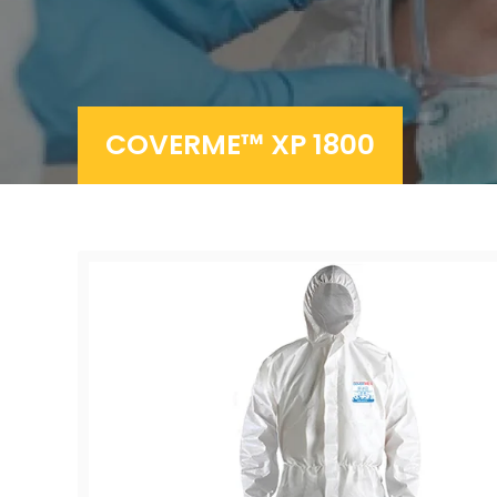
COVERME™ XP 1800