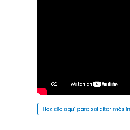
Haz clic aquí para solicitar más 