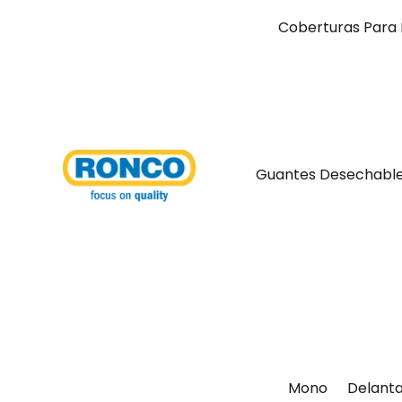
Coberturas Para 
Guantes Desechabl
Mono
Delanta