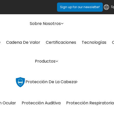
S
Sign up for our newsletter!
Sobre Nosotros
O
Cadena De Valor
Certificaciones
Tecnologías
Productos
Protección De La Cabeza
n Ocular
Protección Auditiva
Protección Respiratoria