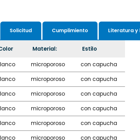
Solicitud
Cumplimiento
Literatura y
Color
Material:
Estilo
lanco
microporoso
con capucha
lanco
microporoso
con capucha
lanco
microporoso
con capucha
lanco
microporoso
con capucha
lanco
microporoso
con capucha
lanco
microporoso
con capucha