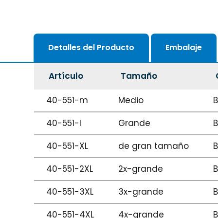
Detalles del Producto
Embalaje
Artículo
Tamaño
40-551-m
Medio
B
40-551-l
Grande
B
40-551-XL
de gran tamaño
B
40-551-2XL
2x-grande
B
40-551-3XL
3x-grande
B
40-551-4XL
4x-grande
B