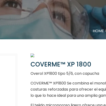
HOME
COVERME™ XP 1800
Overol XP1800 tipo 5/6, con capucha
COVERME™ XP1800 Se combina el monoNO
costuras reforzadas para ofrecer el equ
lo que lo hace ideal para una amplia gam
El tejido microporoso ligero ofrece una