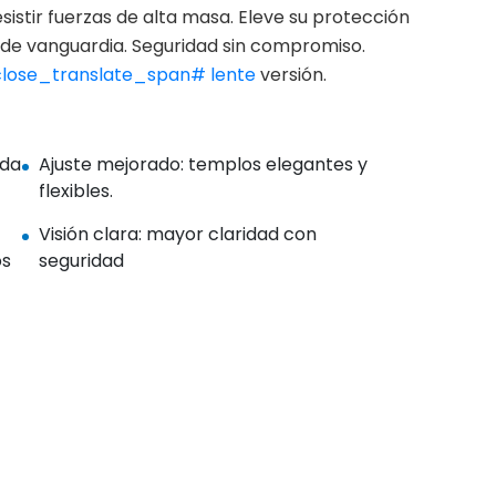
sistir fuerzas de alta masa. Eleve su protección
de vanguardia. Seguridad sin compromiso.
ose_translate_span# lente
versión.
ada
Ajuste mejorado: templos elegantes y
flexibles.
Visión clara: mayor claridad con
os
seguridad