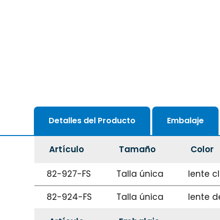
Detalles del Producto
Embalaje
Artículo
Tamaño
Color
82-927-FS
Talla única
lente c
82-924-FS
Talla única
lente 