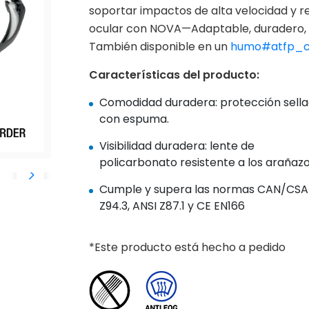
soportar impactos de alta velocidad y re
ocular con NOVA—Adaptable, duradero, 
También disponible en un
humo#atfp_cl
Características del producto:
Comodidad duradera: protección sell
con espuma.
Visibilidad duradera: lente de
policarbonato resistente a los arañaz
Cumple y supera las normas CAN/CSA
Z94.3, ANSI Z87.1 y CE EN166
*Este producto está hecho a pedido