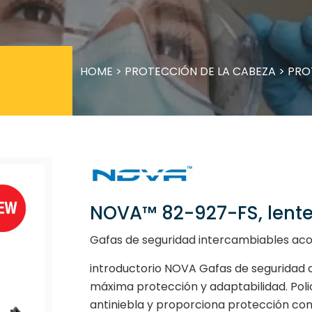
HOME
>
PROTECCIÓN DE LA CABEZA
>
PRO
NOVA™ 82-927-FS, lente
Gafas de seguridad intercambiables ac
introductorio NOVA Gafas de seguridad 
máxima protección y adaptabilidad. Poli
antiniebla y proporciona protección cont