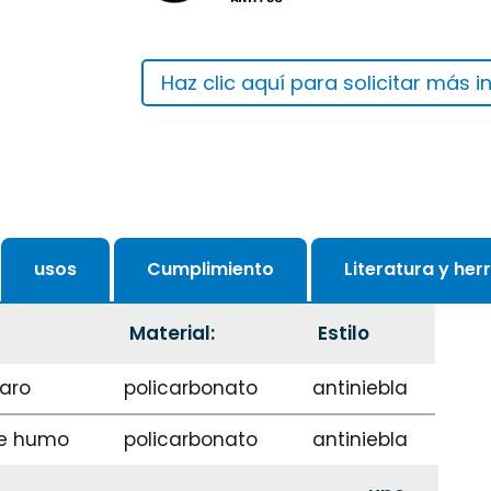
Haz clic aquí para solicitar más 
usos
Cumplimiento
Literatura y he
Material:
Estilo
laro
policarbonato
antiniebla
de humo
policarbonato
antiniebla