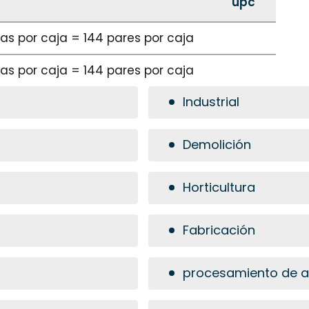
upc
ajas por caja = 144 pares por caja
ajas por caja = 144 pares por caja
Industrial
Demolición
Horticultura
Fabricación
procesamiento de a