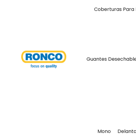
Coberturas Para 
Guantes Desechabl
Mono
Delanta