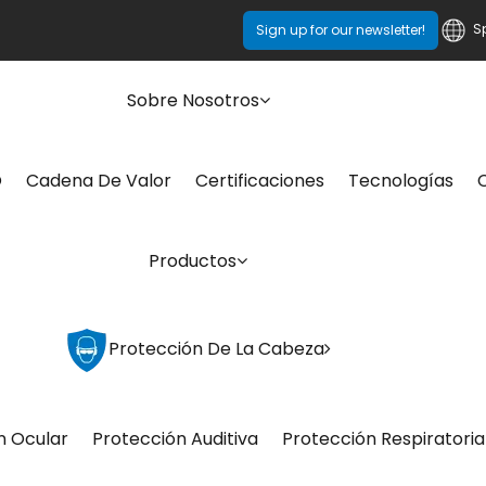
S
Sign up for our newsletter!
Sobre Nosotros
O
Cadena De Valor
Certificaciones
Tecnologías
Productos
Protección De La Cabeza
n Ocular
Protección Auditiva
Protección Respiratoria