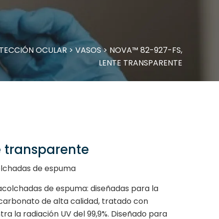
TECCIÓN OCULAR
>
VASOS
>
NOVA™ 82-927-FS,
LENTE TRANSPARENTE
 transparente
olchadas de espuma
acolchadas de espuma: diseñadas para la
carbonato de alta calidad, tratado con
ra la radiación UV del 99,9%. Diseñado para