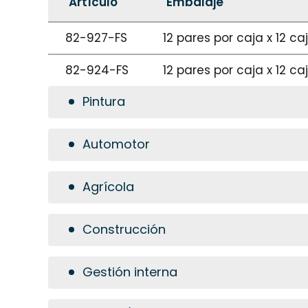
Artículo
Embalaje
82-927-FS
12 pares por caja x 12 c
82-924-FS
12 pares por caja x 12 c
Pintura
Automotor
Agrícola
Construcción
Gestión interna