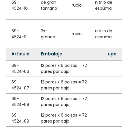
69-
de gran
nitrilo de
rucio
4524-10
tamaño
espuma
69-
2x-
nitrilo de
rucio
4524-11
grande
espuma
Artículo
Embalaje
upc
69-
12 pares x 6 bolsas = 72
4524-06
pares por caja
69-
12 pares x 6 bolsas = 72
4524-07
pares por caja
69-
12 pares x 6 bolsas = 72
4524-08
pares por caja
69-
12 pares x 6 bolsas = 72
4524-09
pares por caja