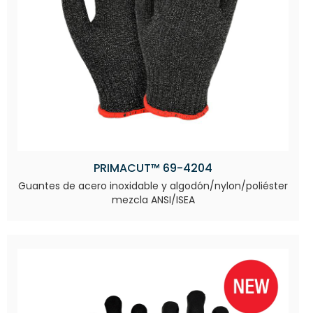
PRIMACUT™ 69-4204
Guantes de acero inoxidable y algodón/nylon/poliéster
mezcla ANSI/ISEA