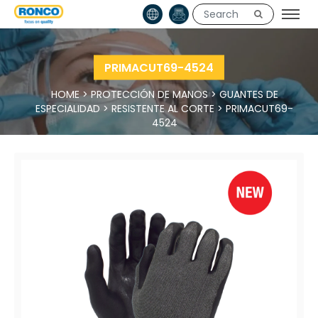
PRIMACUT69-4524
HOME
>
PROTECCIÓN DE MANOS
>
GUANTES DE
ESPECIALIDAD
>
RESISTENTE AL CORTE
>
PRIMACUT69-
4524