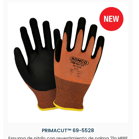
PRIMACUT™ 69-5528
Espuma de nitrilo con revestimiento de palma 21g HPPE