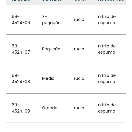
69-
X-
nitrilo de
rucio
4524-06
pequeño
espuma
69-
nitrilo de
Pequeño
rucio
4524-07
espuma
69-
nitrilo de
Medio
rucio
4524-08
espuma
69-
nitrilo de
Grande
rucio
4524-09
espuma