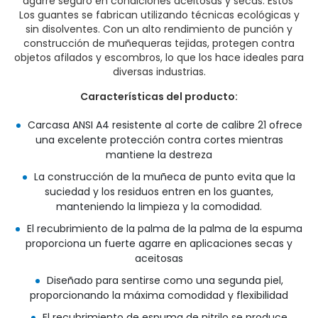
agarre seguro en condiciones aceitosas y secas. Estos
Los guantes se fabrican utilizando técnicas ecológicas y
sin disolventes. Con un alto rendimiento de punción y
construcción de muñequeras tejidas, protegen contra
objetos afilados y escombros, lo que los hace ideales para
diversas industrias.
Características del producto:
Carcasa ANSI A4 resistente al corte de calibre 21 ofrece
una excelente protección contra cortes mientras
mantiene la destreza
La construcción de la muñeca de punto evita que la
suciedad y los residuos entren en los guantes,
manteniendo la limpieza y la comodidad.
El recubrimiento de la palma de la palma de la espuma
proporciona un fuerte agarre en aplicaciones secas y
aceitosas
Diseñado para sentirse como una segunda piel,
proporcionando la máxima comodidad y flexibilidad
El recubrimiento de espuma de nitrilo se produce