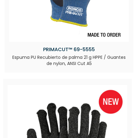
PRIMACUT™ 69-5555
Espuma PU Recubierto de palma 21 g HPPE / Guantes
de nylon, ANSI Cut A5