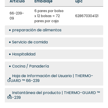
Artículo
Embalaje
upc
6 pares por bolsa
66-239-
x 12 bolsas = 72
628670304121
09
pares por caja
preparación de alimentos
Servicio de comida
Hospitalidad
Cocina / Panadería
Hoja de Información del Usuario | THERMO-
GUARD ™ 66-239
Instantánea del producto | THERMO-GUARD ™
66-239