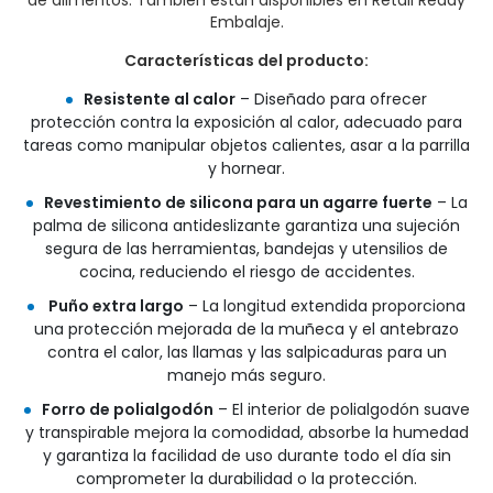
de alimentos. También están disponibles en Retail Ready
Embalaje.
Características del producto:
Resistente al calor
– Diseñado para ofrecer
protección contra la exposición al calor, adecuado para
tareas como manipular objetos calientes, asar a la parrilla
y hornear.
Revestimiento de silicona para un agarre fuerte
– La
palma de silicona antideslizante garantiza una sujeción
segura de las herramientas, bandejas y utensilios de
cocina, reduciendo el riesgo de accidentes.
Puño extra largo
– La longitud extendida proporciona
una protección mejorada de la muñeca y el antebrazo
contra el calor, las llamas y las salpicaduras para un
manejo más seguro.
Forro de polialgodón
– El interior de polialgodón suave
y transpirable mejora la comodidad, absorbe la humedad
y garantiza la facilidad de uso durante todo el día sin
comprometer la durabilidad o la protección.