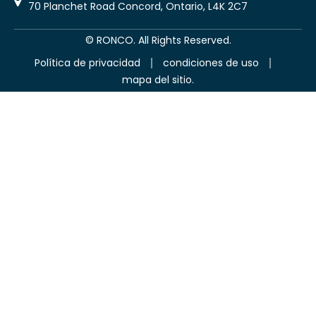
70 Planchet Road Concord, Ontario, L4K 2C7
©
RONCO. All Rights Reserved.
Política de privacidad
condiciones de uso
mapa del sitio.