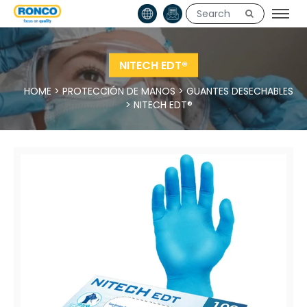
NITECH EDT®
HOME
>
PROTECCIÓN DE MANOS
>
GUANTES DESECHABLES
>
NITECH EDT®