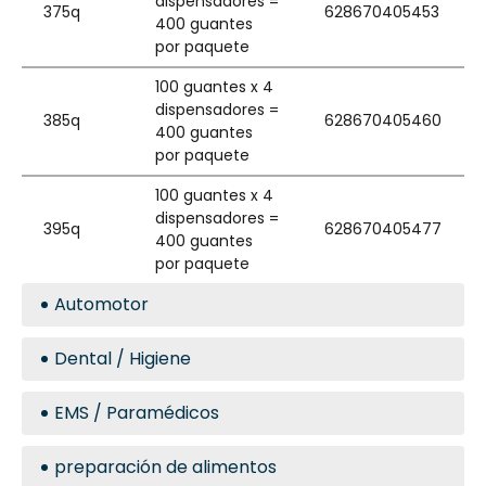
dispensadores =
375q
628670405453
400 guantes
por paquete
100 guantes x 4
dispensadores =
385q
628670405460
400 guantes
por paquete
100 guantes x 4
dispensadores =
395q
628670405477
400 guantes
por paquete
Automotor
Dental / Higiene
EMS / Paramédicos
preparación de alimentos