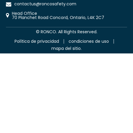
contactus@roncosafety.com
Head Office
70 Planchet Road Concord, Ontario, L4K 2C7
©
RONCO. All Rights Reserved.
Política de privacidad
condiciones de uso
mapa del sitio.