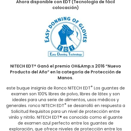
Ahora disponible con EDT (Tecnología de fácil
colocación)
NITECH EDT
®
Ganó el premio OH&Amp;s 2016 “Nuevo
Producto del Año” en la categoría de Protección de
Manos.
®
este buque insignia de Ronco NITECH EDT
Los guantes de
examen son 100% libres de polvo, libres de látex y son
ideales para una serie de alimentos, usos médicos y
®
generales. ronco NITECH EDT
se desarrolló en respuesta a
Solicitud Requisitos para un nivel de protección entre
vinilo y nitrilo.
NITECH EDT® es conocido como el guante
de examen azul perfecto entre los guantes de
exploración, que ofrece niveles de protección entre los