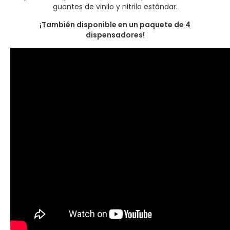
guantes de vinilo y nitrilo estándar.
¡También disponible en un paquete de 4
dispensadores!