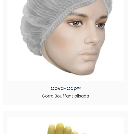
Cova-Cap™
Gorra Bouffant plisada