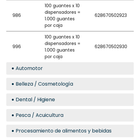
100 guantes x 10
dispensadores =
986
628670502923
1.000 guantes
por caja
100 guantes x 10
dispensadores =
996
628670502930
1.000 guantes
por caja
Automotor
Belleza / Cosmetología
Dental / Higiene
Pesca / Acuicultura
Procesamiento de alimentos y bebidas