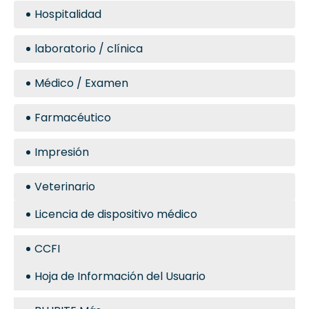
Hospitalidad
laboratorio / clínica
Médico / Examen
Farmacéutico
Impresión
Veterinario
Licencia de dispositivo médico
CCFI
Hoja de Información del Usuario