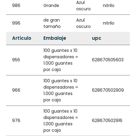
Azul
986
Grande
nitrilo
oscuro
de gran
Azul
996
nitrilo
tamaño
oscuro
Artículo
Embalaje
upc
100 guantes x 10
dispensadores =
956
628670505603
1.000 guantes
por caja
100 guantes x 10
dispensadores =
966
628670502909
1.000 guantes
por caja
100 guantes x 10
dispensadores =
976
628670502916
1.000 guantes
por caja