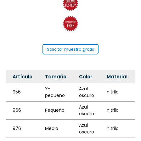
Solicitar muestra gratis
Artículo
Tamaño
Color
Material:
X-
Azul
956
nitrilo
pequeño
oscuro
Azul
966
Pequeño
nitrilo
oscuro
Azul
976
Medio
nitrilo
oscuro