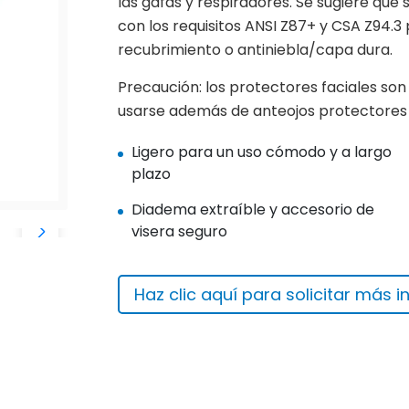
las gafas y respiradores. Se sugiere qu
con los requisitos ANSI Z87+ y CSA Z94.3 
recubrimiento o antiniebla/capa dura.
Precaución: los protectores faciales so
usarse además de anteojos protectores 
Ligero para un uso cómodo y a largo
plazo
Diadema extraíble y accesorio de
visera seguro
Haz clic aquí para solicitar más 