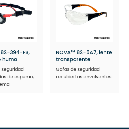
82-394-FS,
NOVA™ 82-5A7, lente
de humo
transparente
 seguridad
Gafas de seguridad
das de espuma,
recubiertas envolventes
dema