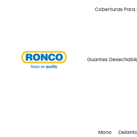
Coberturas Para 
Guantes Desechabl
Mono
Delanta