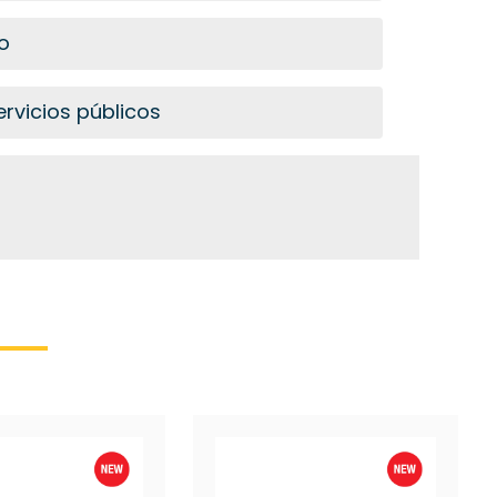
o
rvicios públicos