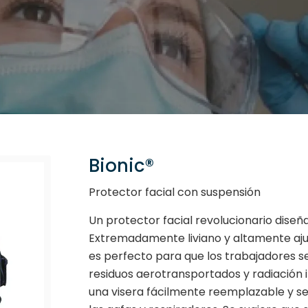
Bionic®
Protector facial con suspensión
Un protector facial revolucionario diseñ
Extremadamente liviano y altamente aju
es perfecto para que los trabajadores s
residuos aerotransportados y radiación in
una visera fácilmente reemplazable y 