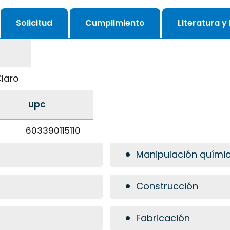
Solicitud
Cumplimiento
Literatura y
Claro
upc
603390115110
Manipulación quími
Construcción
Fabricación