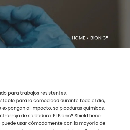
HOME
>
BIONIC®
ado para trabajos resistentes.
stable para la comodidad durante todo el día,
e expongan al impacto, salpicaduras químicas,
frarroja de soldadura. El Bionic® Shield tiene
se puede usar cómodamente con la mayoría de