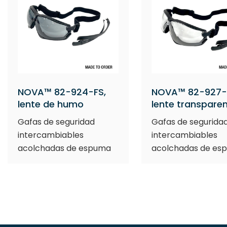
NOVA™ 82-924-FS,
NOVA™ 82-927-
lente de humo
lente transpare
Gafas de seguridad
Gafas de segurida
intercambiables
intercambiables
acolchadas de espuma
acolchadas de es