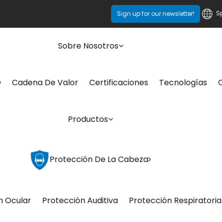
S
Sign up for our newsletter!
Sobre Nosotros
O
Cadena De Valor
Certificaciones
Tecnologías
Productos
Protección De La Cabeza
n Ocular
Protección Auditiva
Protección Respiratoria