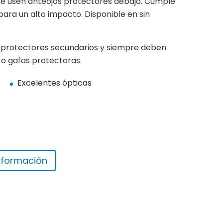
e se usen anteojos protectores debajo. Cumple
para un alto impacto. Disponible en sin
n protectores secundarios y siempre deben
o gafas protectoras.
Excelentes ópticas
información