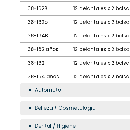
38-162B
12 delantales x 2 bols
38-162bl
12 delantales x 2 bols
38-164B
12 delantales x 2 bols
38-162 años
12 delantales x 2 bols
38-162il
12 delantales x 2 bols
38-164 años
12 delantales x 2 bols
Automotor
Belleza / Cosmetología
Dental / Higiene