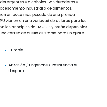
, detergentes y alcoholes. Son duraderos y
procesamiento industrial o de alimentos.
cción un poco más pesada de una prenda
U vienen en una variedad de colores para los
n los principios de HACCP, y están disponibles
 una correa de cuello ajustable para un ajuste
Durable
Abrasión / Enganche / Resistencia al
desgarro