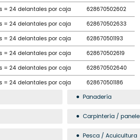
as = 24 delantales por caja
628670502602
as = 24 delantales por caja
628670502633
as = 24 delantales por caja
628670501193
as = 24 delantales por caja
628670502619
as = 24 delantales por caja
628670502640
as = 24 delantales por caja
628670501186
Panadería
Carpintería / panel
Pesca / Acuicultura