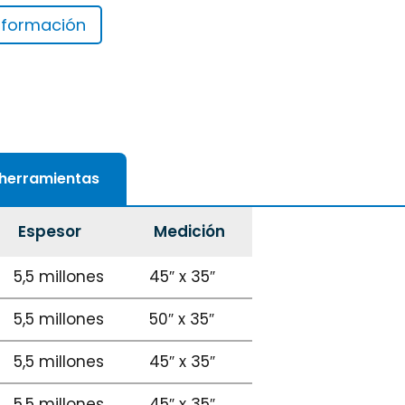
información
 herramientas
Espesor
Medición
5,5 millones
45″ x 35″
5,5 millones
50″ x 35″
5,5 millones
45″ x 35″
5,5 millones
45″ x 35″