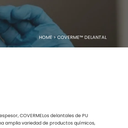
HOME
>
COVERME™ DELANTAL
e espesor, COVERMELos delantales de PU
na amplia variedad de productos químicos,