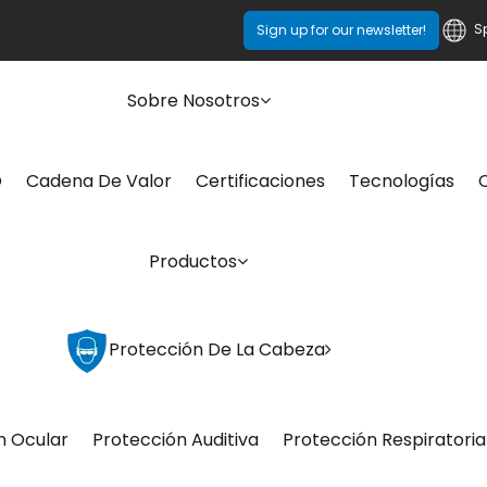
S
Sign up for our newsletter!
Sobre Nosotros
O
Cadena De Valor
Certificaciones
Tecnologías
Productos
Protección De La Cabeza
n Ocular
Protección Auditiva
Protección Respiratoria