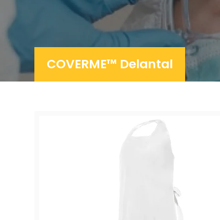
COVERME™ Delantal