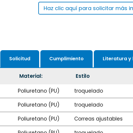
Haz clic aquí para solicitar más 
Solicitud
Cumplimiento
Literatura y
Material:
Estilo
Poliuretano (PU)
troquelado
Poliuretano (PU)
troquelado
Poliuretano (PU)
Correas ajustables
Poliuretano (PU)
troquelado