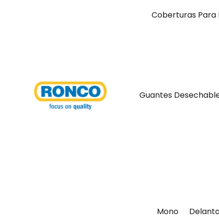
Coberturas Para 
Guantes Desechabl
Mono
Delanta