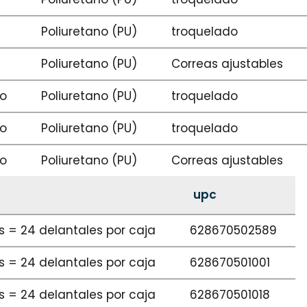
Poliuretano (PU)
troquelado
Poliuretano (PU)
Correas ajustables
lo
Poliuretano (PU)
troquelado
lo
Poliuretano (PU)
troquelado
lo
Poliuretano (PU)
Correas ajustables
upc
as = 24 delantales por caja
628670502589
as = 24 delantales por caja
628670501001
as = 24 delantales por caja
628670501018