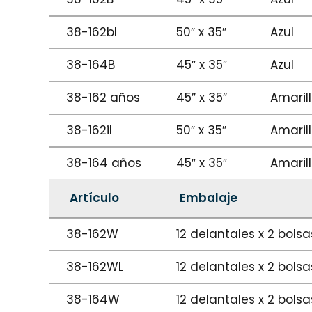
38-162bl
50″ x 35″
Azul
38-164B
45″ x 35″
Azul
38-162 años
45″ x 35″
Amaril
38-162il
50″ x 35″
Amaril
38-164 años
45″ x 35″
Amaril
Artículo
Embalaje
38-162W
12 delantales x 2 bols
38-162WL
12 delantales x 2 bols
38-164W
12 delantales x 2 bols