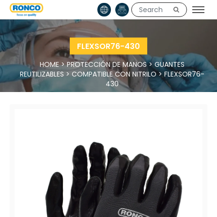
FLEXSOR76-430
HOME
>
PROTECCIÓN DE MANOS
>
GUANTES
REUTILIZABLES
>
COMPATIBLE CON NITRILO
>
FLEXSOR76-
430