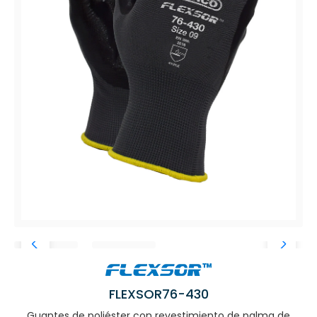
FLEXSOR76-430
Guantes de poliéster con revestimiento de palma de