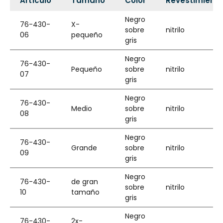
Artículo
Tamaño
Color
Revestimient
Negro
76-430-
X-
sobre
nitrilo
06
pequeño
gris
Negro
76-430-
Pequeño
sobre
nitrilo
07
gris
Negro
76-430-
Medio
sobre
nitrilo
08
gris
Negro
76-430-
Grande
sobre
nitrilo
09
gris
Negro
76-430-
de gran
sobre
nitrilo
10
tamaño
gris
Negro
76-430-
2x-