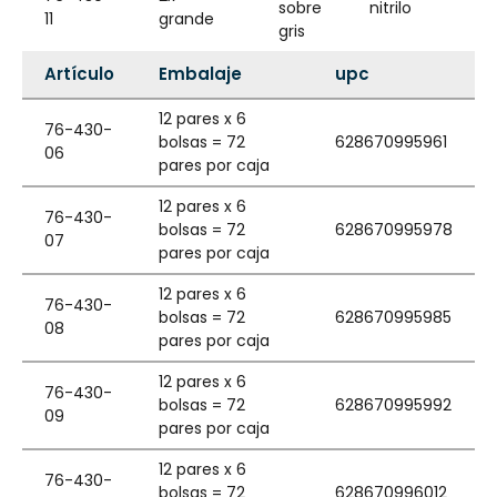
sobre
nitrilo
11
grande
gris
Artículo
Embalaje
upc
12 pares x 6
76-430-
bolsas = 72
628670995961
06
pares por caja
12 pares x 6
76-430-
bolsas = 72
628670995978
07
pares por caja
12 pares x 6
76-430-
bolsas = 72
628670995985
08
pares por caja
12 pares x 6
76-430-
bolsas = 72
628670995992
09
pares por caja
12 pares x 6
76-430-
bolsas = 72
628670996012