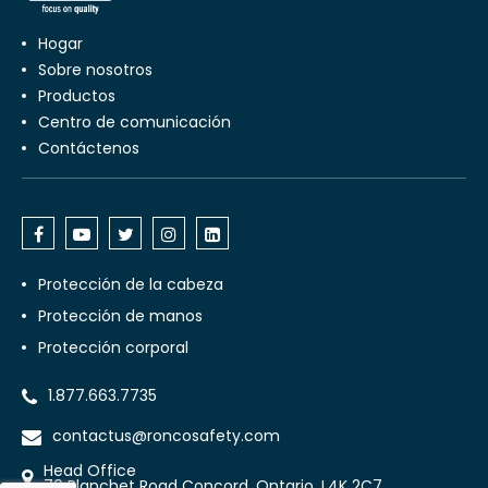
Hogar
Sobre nosotros
productos
centro de comunicación
Contáctenos
Protección de la cabeza
Protección de manos
Protección corporal
1.877.663.7735
contactus@roncosafety.com
Head Office
70 Planchet Road Concord, Ontario, L4K 2C7