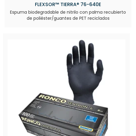
FLEXSOR™ TIERRA® 76-640E
Espuma biodegradable de nitrilo con palma recubierto
de poliéster/guantes de PET reciclados