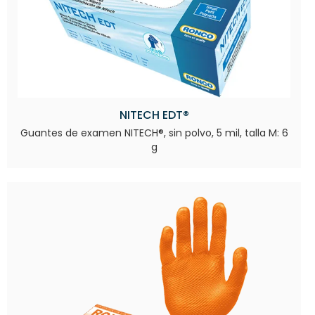
NITECH EDT®
Guantes de examen NITECH®, sin polvo, 5 mil, talla M: 6
g