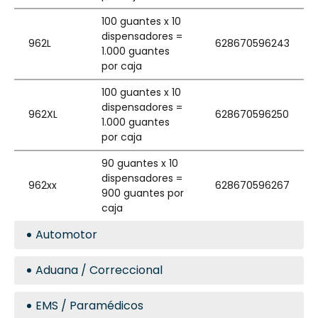
100 guantes x 10
dispensadores =
962L
628670596243
1.000 guantes
por caja
100 guantes x 10
dispensadores =
962XL
628670596250
1.000 guantes
por caja
90 guantes x 10
dispensadores =
962xx
628670596267
900 guantes por
caja
Automotor
Aduana / Correccional
EMS / Paramédicos