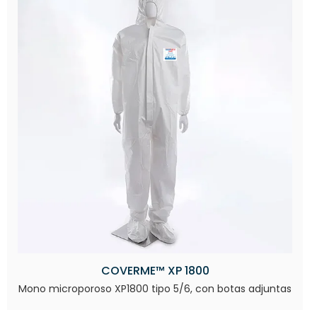
COVERME™ XP 1800
Mono microporoso XP1800 tipo 5/6, con botas adjuntas