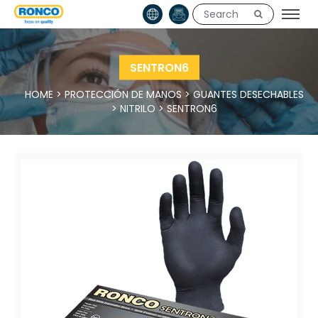
SENTRON6
HOME
>
PROTECCIÓN DE MANOS
>
GUANTES DESECHABLES
>
NITRILO
>
SENTRON6