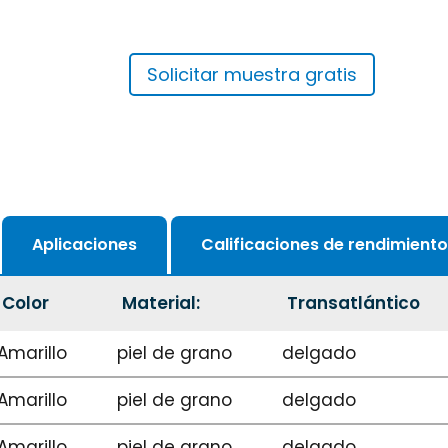
Solicitar muestra gratis
Aplicaciones
Calificaciones de rendimiento
Color
Material:
Transatlántico
Amarillo
piel de grano
delgado
Amarillo
piel de grano
delgado
Amarillo
piel de grano
delgado