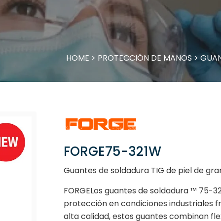
HOME
>
PROTECCIÓN DE MANOS
>
GUAN
FORGE75-321W
Guantes de soldadura TIG de piel de gran
FORGELos guantes de soldadura ™ 75-321
protección en condiciones industriales 
alta calidad, estos guantes combinan flex