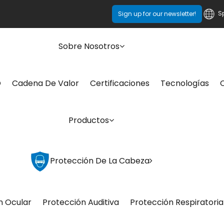
S
Sign up for our newsletter!
Sobre Nosotros
O
Cadena De Valor
Certificaciones
Tecnologías
Productos
Protección De La Cabeza
n Ocular
Protección Auditiva
Protección Respiratoria