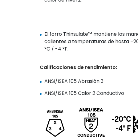
El forro Thinsulate™ mantiene las man
calientes a temperaturas de hasta –2
°C / -4 °F.
Calificaciones de rendimiento:
ANSI/ISEA 105 Abrasión 3
ANSI/ISEA 105 Calor 2 Conductivo