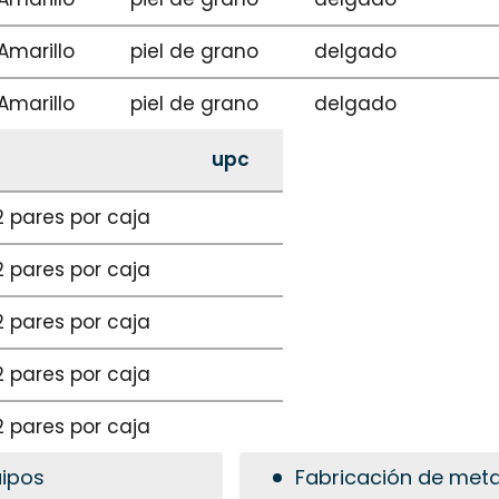
Amarillo
piel de grano
delgado
Amarillo
piel de grano
delgado
upc
2 pares por caja
2 pares por caja
2 pares por caja
2 pares por caja
2 pares por caja
uipos
Fabricación de meta