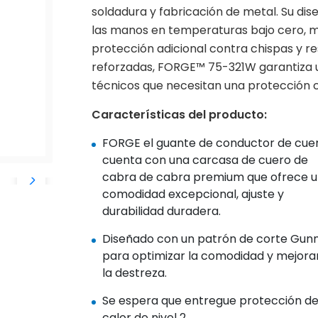
soldadura y fabricación de metal. Su di
las manos en temperaturas bajo cero, m
protección adicional contra chispas y re
reforzadas, FORGE™ 75-321W garantiza u
técnicos que necesitan una protección co
Características del producto:
FORGE el guante de conductor de cue
cuenta con una carcasa de cuero de
cabra de cabra premium que ofrece 
comodidad excepcional, ajuste y
durabilidad duradera.
Diseñado con un patrón de corte Gun
para optimizar la comodidad y mejora
la destreza.
Se espera que entregue protección d
calor de nivel 2.