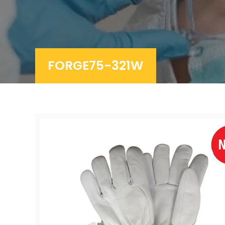
FORGE75-321W