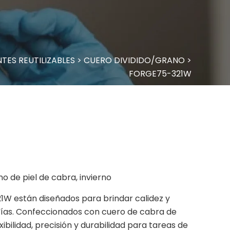
TES REUTILIZABLES
>
CUERO DIVIDIDO/GRANO
>
FORGE75-321W
o de piel de cabra, invierno
W están diseñados para brindar calidez y
frías. Confeccionados con cuero de cabra de
ibilidad, precisión y durabilidad para tareas de