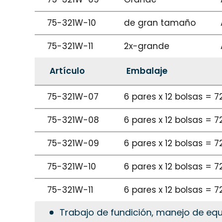
75-321W-10
de gran tamaño
75-321W-11
2x-grande
Artículo
Embalaje
75-321W-07
6 pares x 12 bolsas = 7
75-321W-08
6 pares x 12 bolsas = 7
75-321W-09
6 pares x 12 bolsas = 7
75-321W-10
6 pares x 12 bolsas = 7
75-321W-11
6 pares x 12 bolsas = 7
Trabajo de fundición, manejo de eq