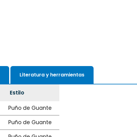
Literatura y herramientas
Estilo
Puño de Guante
Puño de Guante
Puño de Guante