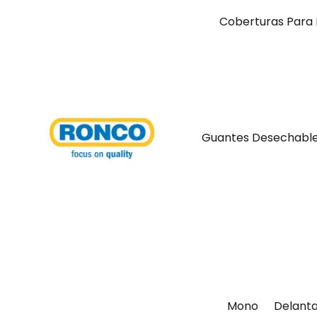
Coberturas Para 
Guantes Desechabl
Mono
Delanta