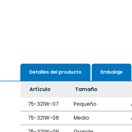
Detalles del producto
Embalaje
Artículo
Tamaño
75-321W-07
Pequeño
75-321W-08
Medio
75-321W-09
Grande