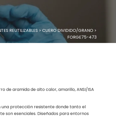
TES REUTILIZABLES
>
CUERO DIVIDIDO/GRANO
>
FORGE75-473
ro de aramida de alto calor, amarillo, ANSI/ISA
una protección resistente donde tanto el
rte son esenciales. Diseñados para entornos