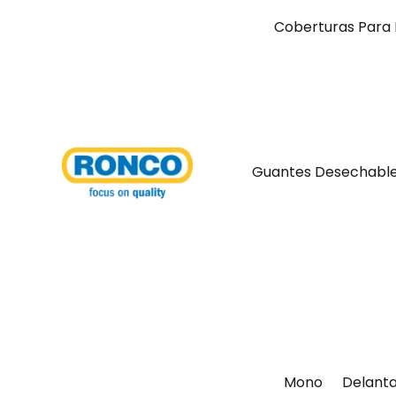
Coberturas Para 
Guantes Desechabl
Mono
Delanta