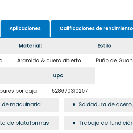
Aplicaciones
Calificaciones de rendimiento
Material:
Estilo
o
Aramida & cuero abierto
Puño de Guan
upc
 pares por caja
628670310207
n de maquinaria
Soldadura de acero
nto de plataformas
Trabajo de fundició