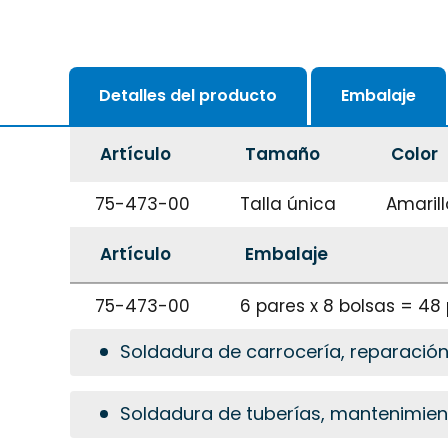
Detalles del producto
Embalaje
Artículo
Tamaño
Color
75-473-00
Talla única
Amarill
Artículo
Embalaje
75-473-00
6 pares x 8 bolsas = 48
Soldadura de carrocería, reparació
Soldadura de tuberías, mantenimie