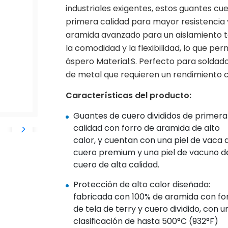
industriales exigentes, estos guantes c
primera calidad para mayor resistencia 
aramida avanzado para un aislamiento t
la comodidad y la flexibilidad, lo que pe
áspero Material:S. Perfecto para soldad
de metal que requieren un rendimiento 
Características del producto:
Guantes de cuero divididos de primera
calidad con forro de aramida de alto
calor, y cuentan con una piel de vaca 
cuero premium y una piel de vacuno d
cuero de alta calidad.
Protección de alto calor diseñada:
fabricada con 100% de aramida con fo
de tela de terry y cuero dividido, con u
clasificación de hasta 500°C (932°F)