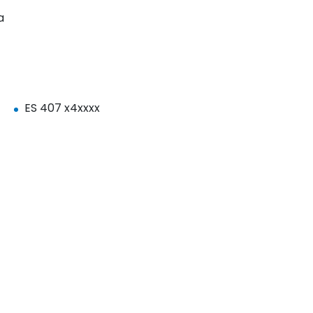
a
ES 407 x4xxxx