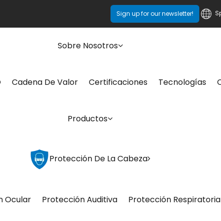
S
Sign up for our newsletter!
Sobre Nosotros
O
Cadena De Valor
Certificaciones
Tecnologías
Productos
Protección De La Cabeza
n Ocular
Protección Auditiva
Protección Respiratoria