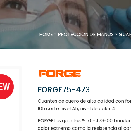
HOME
>
PROTECCIÓN DE MANOS
>
GUAN
FORGE75-473
Guantes de cuero de alta calidad con for
105 corte nivel A5, nivel de calor 4
FORGELos guantes ™ 75-473-00 brindan 
calor extremo como la resistencia al co