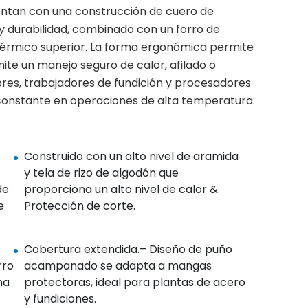
uentan con una construcción de cuero de
y durabilidad, combinado con un forro de
érmico superior. La forma ergonómica permite
rmite un manejo seguro de calor, afilado o
ores, trabajadores de fundición y procesadores
constante en operaciones de alta temperatura.
Construido con un alto nivel de aramida
y tela de rizo de algodón que
de
proporciona un alto nivel de calor &
e
Protección de corte.
Cobertura extendida.– Diseño de puño
rro
acampanado se adapta a mangas
na
protectoras, ideal para plantas de acero
y fundiciones.