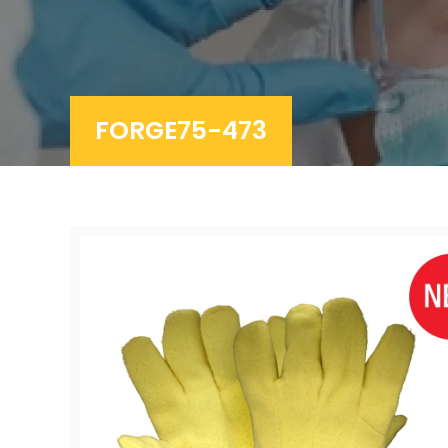
FORGE75-473