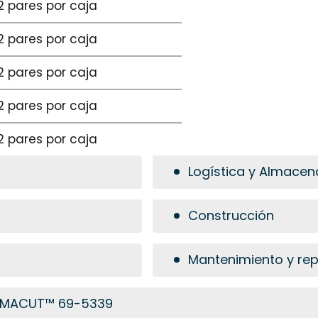
72 pares por caja
72 pares por caja
72 pares por caja
72 pares por caja
72 pares por caja
Logística y Almace
Construcción
Mantenimiento y re
PRIMACUT™ 69-5339