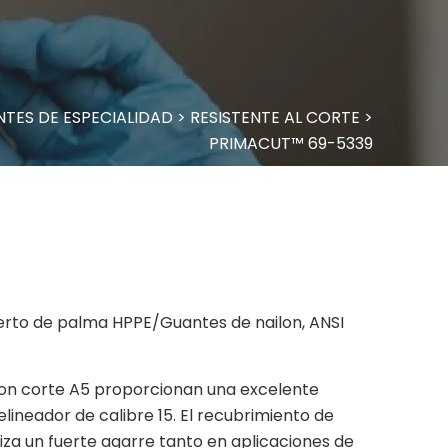
TES DE ESPECIALIDAD
>
RESISTENTE AL CORTE
>
PRIMACUT™ 69-5339
ierto de palma HPPE/Guantes de nailon, ANSI
con corte A5 proporcionan una excelente
lineador de calibre 15. El recubrimiento de
za un fuerte agarre tanto en aplicaciones de