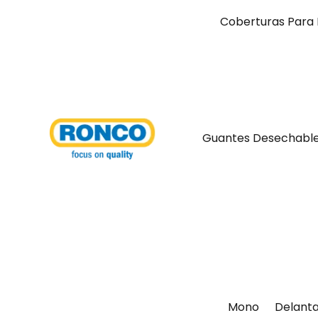
Coberturas Para 
Guantes Desechabl
Mono
Delanta