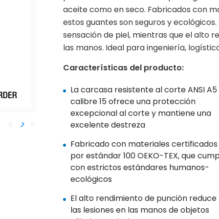
aceite como en seco. Fabricados con ma
estos guantes son seguros y ecológicos. 
sensación de piel, mientras que el alto 
las manos. Ideal para ingeniería, logíst
Características del producto:
La carcasa resistente al corte ANSI A5
calibre 15 ofrece una protección
excepcional al corte y mantiene una
excelente destreza
Fabricado con materiales certificados
por estándar 100 OEKO-TEX, que cump
con estrictos estándares humanos-
ecológicos
El alto rendimiento de punción reduce
las lesiones en las manos de objetos