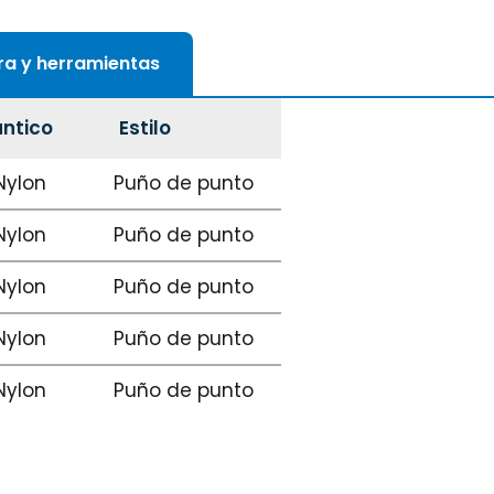
ura y herramientas
ántico
Estilo
Nylon
Puño de punto
Nylon
Puño de punto
Nylon
Puño de punto
Nylon
Puño de punto
Nylon
Puño de punto