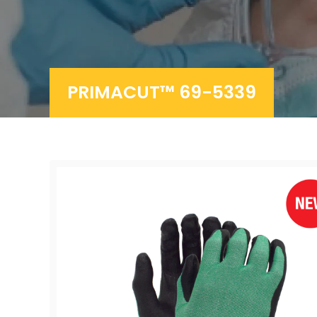
PRIMACUT™ 69-5339