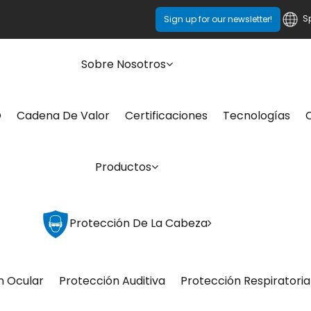
S
Sign up for our newsletter!
Sobre Nosotros
O
Cadena De Valor
Certificaciones
Tecnologías
Productos
Protección De La Cabeza
n Ocular
Protección Auditiva
Protección Respiratoria