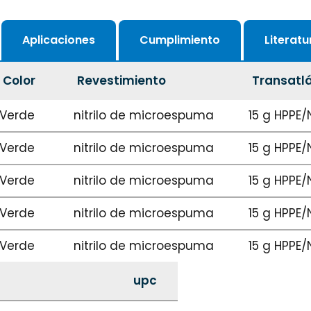
Aplicaciones
Cumplimiento
Literat
Color
Revestimiento
Transatl
Verde
nitrilo de microespuma
15 g HPPE/
Verde
nitrilo de microespuma
15 g HPPE/
Verde
nitrilo de microespuma
15 g HPPE/
Verde
nitrilo de microespuma
15 g HPPE/
Verde
nitrilo de microespuma
15 g HPPE/
upc