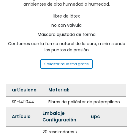
ambientes de alta humedad o humedad.
libre de látex
no con válvula
Máscara ajustada de forma
Contornos con la forma natural de la cara, minimizando
los puntos de presión
Solicitar muestra gratis
artículono
Material:
SP-1411044
Fibras de poliéster de polipropileno
Embalaje
Artículo
upc
Configuración
20 respiradores x