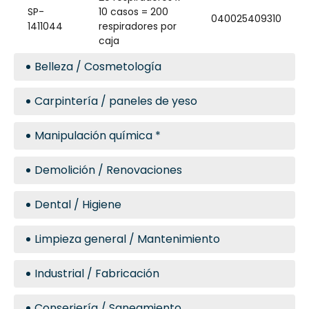
SP-
10 casos = 200
040025409310
1411044
respiradores por
caja
Belleza / Cosmetología
Carpintería / paneles de yeso
Manipulación química *
Demolición / Renovaciones
Dental / Higiene
Limpieza general / Mantenimiento
Industrial / Fabricación
Conserjería / Saneamiento