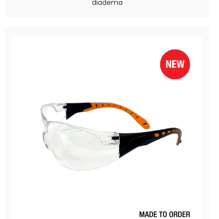
diadema