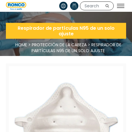
Respirador de partículas N95 de un solo
ajuste
HOME
>
PROTECCIÓN DE LA CABEZA
>
RESPIRADOR DE
PARTÍCULAS N95 DE UN SOLO AJUSTE