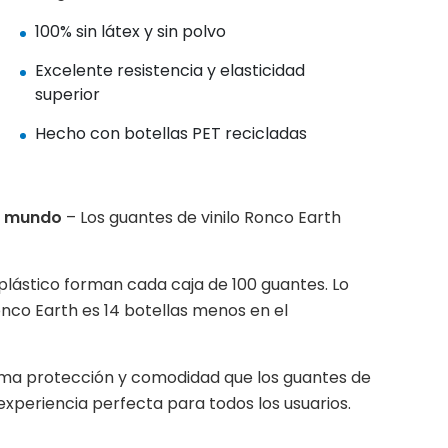
100% sin látex y sin polvo
Excelente resistencia y elasticidad
superior
Hecho con botellas PET recicladas
el mundo
– Los guantes de vinilo Ronco Earth
 plástico forman cada caja de 100 guantes. Lo
Ronco Earth es 14 botellas menos en el
sma protección y comodidad que los guantes de
a experiencia perfecta para todos los usuarios.