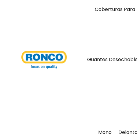
Coberturas Para 
Guantes Desechabl
Mono
Delanta