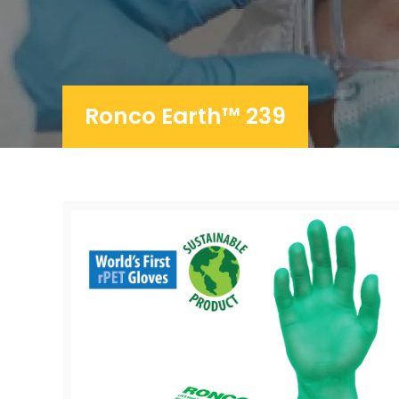
Ronco Earth™ 239