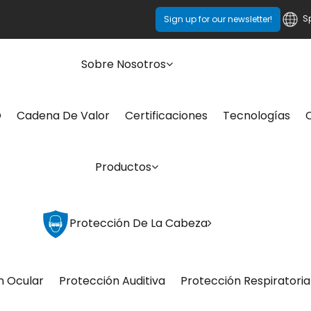
S
Sign up for our newsletter!
Sobre Nosotros
O
Cadena De Valor
Certificaciones
Tecnologías
Productos
Protección De La Cabeza
n Ocular
Protección Auditiva
Protección Respiratoria