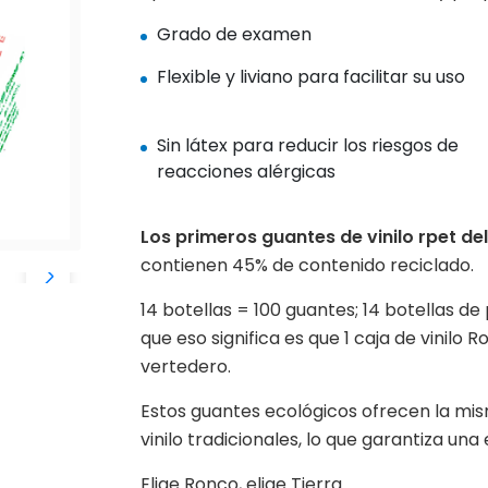
Grado de examen
Flexible y liviano para facilitar su uso
Sin látex para reducir los riesgos de
reacciones alérgicas
Los primeros guantes de vinilo rpet d
contienen 45% de contenido reciclado.
14 botellas = 100 guantes; 14 botellas de
que eso significa es que 1 caja de vinilo 
vertedero.
Estos guantes ecológicos ofrecen la mi
vinilo tradicionales, lo que garantiza un
Elige Ronco, elige Tierra