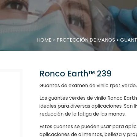
HOME
>
PROTECCIÓN DE MANOS
>
GUANT
Ronco Earth™ 239
Guantes de examen de vinilo rpet verde, s
Los guantes verdes de vinilo Ronco Earth
ideales para diversas aplicaciones. Son l
reducción de la fatiga de las manos.
Estos guantes se pueden usar para apli
aplicaciones de alimentos, belleza y pro