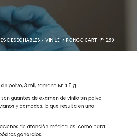
ES DESECHABLES
>
VINILO
>
RONCO EARTH™ 239
in polvo, 3 mil, tamaño M: 4,5 g
 son guantes de examen de vinilo sin polvo
ivianos y cómodos, lo que resulta en una
caciones de atención médica, así como para
pósitos generales.