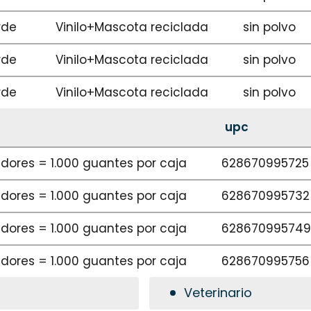
rde
Vinilo+Mascota reciclada
sin polvo
rde
Vinilo+Mascota reciclada
sin polvo
rde
Vinilo+Mascota reciclada
sin polvo
upc
adores = 1.000 guantes por caja
628670995725
adores = 1.000 guantes por caja
628670995732
adores = 1.000 guantes por caja
628670995749
adores = 1.000 guantes por caja
628670995756
Veterinario