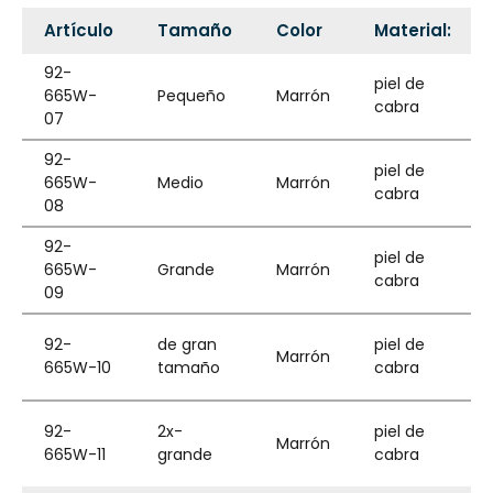
Artículo
Tamaño
Color
Material:
92-
piel de
665W-
Pequeño
Marrón
cabra
07
92-
piel de
665W-
Medio
Marrón
cabra
08
92-
piel de
665W-
Grande
Marrón
cabra
09
92-
de gran
piel de
Marrón
665W-10
tamaño
cabra
92-
2x-
piel de
Marrón
665W-11
grande
cabra