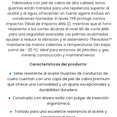
Fabricados con piel de cabra de alta calidad, estos
guantes están tratados para una repelencia superior al
aceite y al agua, ofreciendo un fuerte agarre incluso en
condiciones húmedas. El revés TPR protege contra
impactos (Nivel de impacto ANSI 2), mientras que el forro
resistente a los cortes alcanza el nivel A6 de corte ANSI
para una seguridad avanzada. Las palmas acolchadas
ayudan a reducir la vibración y el aislamiento Thinsulate™
mantiene las manos calientes a temperaturas tan bajas
como de –20 °C. Ideal para entornos de petróleo y gas,
minería, construcción y mantenimiento.
Características del producto:
Selas resistente al aceite Guantes de conductor de
cuero cuentan con una capa de piel de cabra premium
que ofrece una comodidad y un ajuste excepcionales y
durabilidad duradera.
Construido con drivers estilo con pulgar de inserción
ergonómica.
Tratado para una excelente resistencia al aceite y