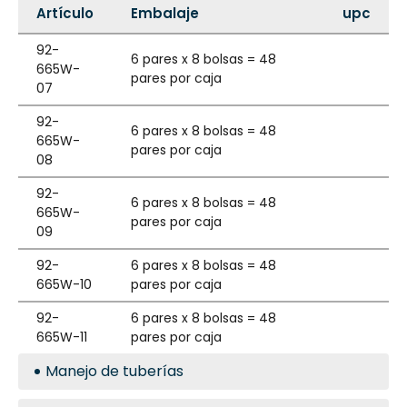
Artículo
Embalaje
upc
92-
6 pares x 8 bolsas = 48
665W-
pares por caja
07
92-
6 pares x 8 bolsas = 48
665W-
pares por caja
08
92-
6 pares x 8 bolsas = 48
665W-
pares por caja
09
92-
6 pares x 8 bolsas = 48
665W-10
pares por caja
92-
6 pares x 8 bolsas = 48
665W-11
pares por caja
Manejo de tuberías